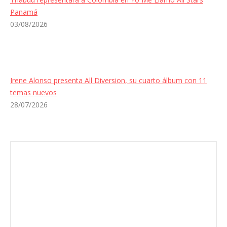
Panamá
03/08/2026
Irene Alonso presenta All Diversion, su cuarto álbum con 11
temas nuevos
28/07/2026
Envíanos ahora tu nota de prensa
Enviar