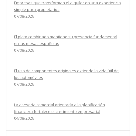
Empresas que transforman el alquiler en una experiencia
simple para propietarios
07/08/2026
El plato combinado mantiene su presencia fundamental
en las mesas españolas
07/08/2026
El uso de componentes originales extiende la vida útil de
los automóviles
07/08/2026
La asesoría comercial orientada a la planificación
financiera fortalece el crecimiento empresarial
04/08/2026