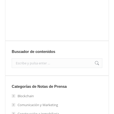
Envíanos ahora tu nota de prensa
Enviar
Buscador de contenidos
Search:
Categorías de Notas de Prensa
Blockchain
Comunicación y Marketing
Construcción e Inmobiliaria