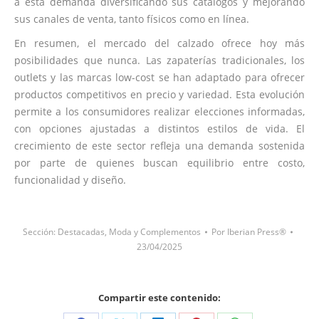
a esta demanda diversificando sus catálogos y mejorando
sus canales de venta, tanto físicos como en línea.
En resumen, el mercado del calzado ofrece hoy más
posibilidades que nunca. Las zapaterías tradicionales, los
outlets y las marcas low-cost se han adaptado para ofrecer
productos competitivos en precio y variedad. Esta evolución
permite a los consumidores realizar elecciones informadas,
con opciones ajustadas a distintos estilos de vida. El
crecimiento de este sector refleja una demanda sostenida
por parte de quienes buscan equilibrio entre costo,
funcionalidad y diseño.
Sección:
Destacadas
,
Moda y Complementos
Por
Iberian Press®
23/04/2025
Compartir este contenido: