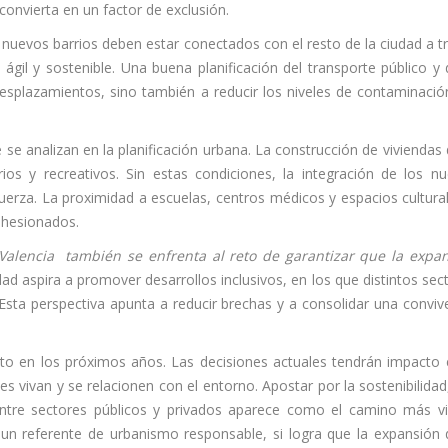
convierta en un factor de exclusión.
 nuevos barrios deben estar conectados con el resto de la ciudad a t
il y sostenible. Una buena planificación del transporte público y 
 desplazamientos, sino también a reducir los niveles de contaminació
 se analizan en la planificación urbana. La construcción de viviendas
os y recreativos. Sin estas condiciones, la integración de los n
 fuerza. La proximidad a escuelas, centros médicos y espacios cultura
ohesionados.
Valencia también se enfrenta al reto de garantizar que la expa
ad aspira a promover desarrollos inclusivos, en los que distintos sec
Esta perspectiva apunta a reducir brechas y a consolidar una conviv
to en los próximos años. Las decisiones actuales tendrán impacto 
s vivan y se relacionen con el entorno. Apostar por la sostenibilidad
 entre sectores públicos y privados aparece como el camino más vi
en un referente de urbanismo responsable, si logra que la expansión 