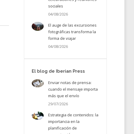
sociales
04/08/2026
El auge de las excursiones
fotográficas transforma la
forma de viajar
04/08/2026
El blog de Iberian Press
Enviar notas de prensa:
cuando el mensaje importa
más que el envío
29/07/2026
Estrategia de contenidos: la
importancia en la
planificación de