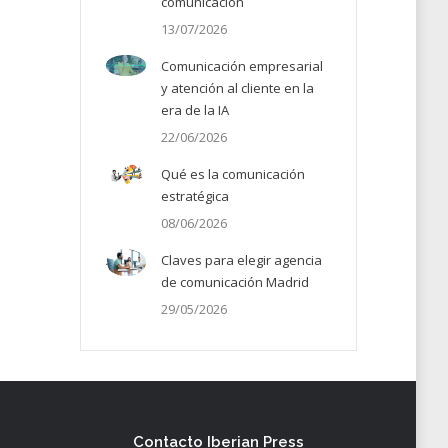
comunicación
13/07/2026
Comunicación empresarial
y atención al cliente en la
era de la IA
22/06/2026
Qué es la comunicación
estratégica
08/06/2026
Claves para elegir agencia
de comunicación Madrid
29/05/2026
Contacto Iberian Press