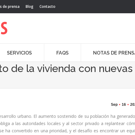
s de prensa
Blog
Contacto
SERVICIOS
FAQS
NOTAS DE PRENS
eto de la vivienda con nuevas
Sep
16
20
sarrollo urbano. El aumento sostenido de su población ha generad
obliga a las autoridades locales y al sector privado a replantear có
se ha convertido en una prioridad, y el desafío es encontrar un equil