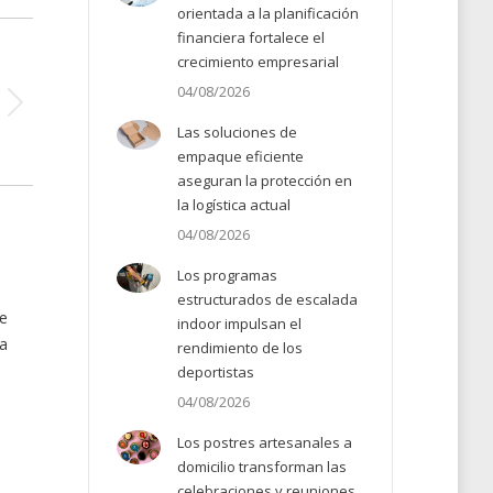
orientada a la planificación
financiera fortalece el
crecimiento empresarial
04/08/2026
Las soluciones de
empaque eficiente
aseguran la protección en
la logística actual
04/08/2026
Los programas
estructurados de escalada
te
indoor impulsan el
ca
rendimiento de los
deportistas
04/08/2026
Los postres artesanales a
domicilio transforman las
celebraciones y reuniones