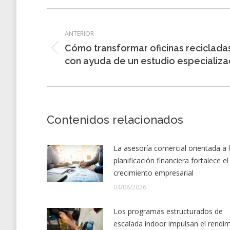
Navegación
entre
ANTERIOR
Cómo transformar oficinas reciclada
entradas
Entrada
con ayuda de un estudio especializ
anterior:
Contenidos relacionados
La asesoría comercial orientada a 
planificación financiera fortalece el
crecimiento empresarial
04/08/2026
Los programas estructurados de
escalada indoor impulsan el rendi