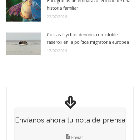
Fotografías de embarazo: el inicio de una
historia familiar
22/07/2026
Costas Isychos denuncia un «doble
rasero» en la política migratoria europea
17/07/2026
Envíanos ahora tu nota de prensa
Enviar