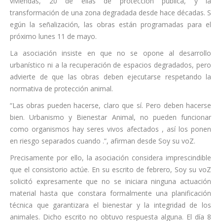
viviendas, 20 de ellas de protección pública, y la
transformación de una zona degradada desde hace décadas. S
egún la señalización, las obras están programadas para el
próximo lunes 11 de mayo.
La asociación insiste en que no se opone al desarrollo
urbanístico ni a la recuperación de espacios degradados, pero
advierte de que las obras deben ejecutarse respetando la
normativa de protección animal.
“Las obras pueden hacerse, claro que sí. Pero deben hacerse
bien. Urbanismo y Bienestar Animal, no pueden funcionar
como organismos hay seres vivos afectados , así los ponen
en riesgo separados cuando .”, afirman desde Soy su voZ.
Precisamente por ello, la asociación considera imprescindible
que el consistorio actúe. En su escrito de febrero, Soy su voZ
solicitó expresamente que no se iniciara ninguna actuación
material hasta que constara formalmente una planificación
técnica que garantizara el bienestar y la integridad de los
animales. Dicho escrito no obtuvo respuesta alguna. El día 8