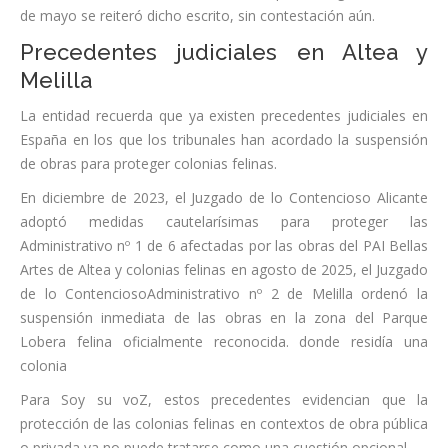
de mayo se reiteró dicho escrito, sin contestación aún.
Precedentes judiciales en Altea y
Melilla
La entidad recuerda que ya existen precedentes judiciales en
España en los que los tribunales han acordado la suspensión
de obras para proteger colonias felinas.
En diciembre de 2023, el Juzgado de lo Contencioso Alicante
adoptó medidas cautelarísimas para proteger las
Administrativo nº 1 de 6 afectadas por las obras del PAI Bellas
Artes de Altea y colonias felinas en agosto de 2025, el Juzgado
de lo ContenciosoAdministrativo nº 2 de Melilla ordenó la
suspensión inmediata de las obras en la zona del Parque
Lobera felina oficialmente reconocida. donde residía una
colonia
Para Soy su voZ, estos precedentes evidencian que la
protección de las colonias felinas en contextos de obra pública
o privada ya no puede tratarse como una cuestión opcional .