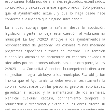
espontánea. Hablamos de animales registrados, esterilizados,
controlados y vinculados a ese espacio años . Solo pedimos
que el Ayuntamiento actúe , y que lo haga desde hace
conforme a la ley para que ninguno sufra daño ”,
La entidad subraya que la señalan desde la asociación.
legislación vigente no deja esta cuestión al voluntarismo
municipal. La Ley 7/2023 atribuye a los ayuntamientos la
responsabilidad de gestionar las colonias felinas mediante
programas específicos a través del método CER, también
cuando los animales se encuentran en espacios privados o
afectados por actuaciones urbanísticas. Por otra parte, la Ley
2/2023 de la Comunitat Valenciana la competencia directa en
su gestión integral. atribuye a los municipios Esa obligación
implica que el Ayuntamiento debe evaluar técnicamente la
colonia, coordinarse con las personas gestoras autorizadas,
garantizar el acceso y la alimentación de los animales,
planificar cualquier captura, confinamiento temporal o
reubicación e xcepcional y evitar que las obras alteren su
refugio o pongan en riesgo su vida o bienestar. La reubicación,