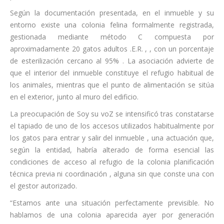
Según la documentación presentada, en el inmueble y su
entorno existe una colonia felina formalmente registrada,
gestionada mediante método C compuesta por
aproximadamente 20 gatos adultos .E.R. , , con un porcentaje
de esterilización cercano al 95% . La asociación advierte de
que el interior del inmueble constituye el refugio habitual de
los animales, mientras que el punto de alimentación se sitúa
en el exterior, junto al muro del edificio.
La preocupación de Soy su voZ se intensificó tras constatarse
el tapiado de uno de los accesos utilizados habitualmente por
los gatos para entrar y salir del inmueble , una actuación que,
según la entidad, habría alterado de forma esencial las
condiciones de acceso al refugio de la colonia planificación
técnica previa ni coordinación , alguna sin que conste una con
el gestor autorizado.
“Estamos ante una situación perfectamente previsible. No
hablamos de una colonia aparecida ayer por generación