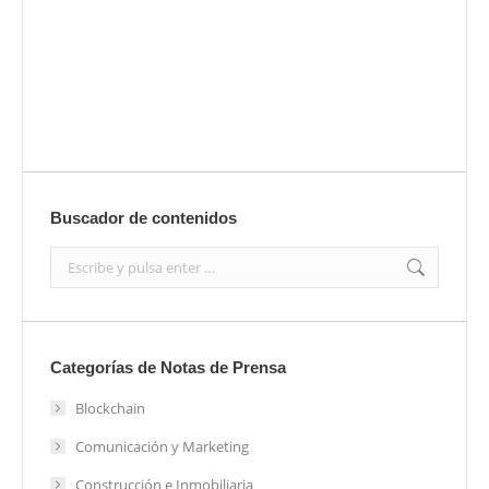
Envíanos ahora tu nota de prensa
Enviar
Buscador de contenidos
Search:
Categorías de Notas de Prensa
Blockchain
Comunicación y Marketing
Construcción e Inmobiliaria