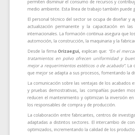
permiten disminuir el consumo de recursos y contribuy
medio ambiente. Esta línea de trabajo también puede g
El personal técnico del sector se ocupa de diseñar y ap
actualización permanente y la capacitación en las
internacionales. La formación continua asegura que lo
automoción, la construcción, la maquinaria y la fabric
Desde la firma
Orizaegui,
explican que:
“En el merca
tratamientos en polvo ofrecen uniformidad y buen
mejor a requerimientos estéticos o de acabado”
. La 
que mejor se adapta a sus procesos, fomentando la div
La comunicación sobre las ventajas de los acabados es
y pruebas demostrativas, las compañías pueden most
reducen el mantenimiento y optimizan la inversión en m
los responsables de compra y de producción.
La colaboración entre fabricantes, centros de investi
adaptadas a distintos sectores. El intercambio de co
optimizados, incrementando la calidad de los productos f