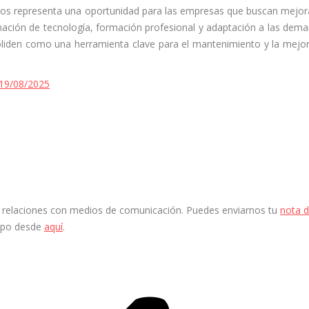
icos representa una oportunidad para las empresas que buscan mejor
nación de tecnología, formación profesional y adaptación a las dem
liden como una herramienta clave para el mantenimiento y la mejo
19/08/2025
 y relaciones con medios de comunicación. Puedes enviarnos tu
nota 
ipo desde
aquí
.