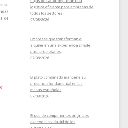
Cajas de cartón impulsan una
ar su
logística eficiente para empresas de
andas
todos los sectores
ra de
07/08/2026
Empresas que transforman el
alquiler en una experiencia simple
para propietarios
07/08/2026
El plato combinado mantiene su
presencia fundamental en las
de
mesas españolas
07/08/2026
El uso de componentes originales
extiende la vida útil de los