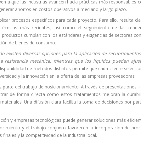
en a que las industrias avancen hacia prácticas más responsables c
enerar ahorros en costos operativos a mediano y largo plazo.
licar procesos específicos para cada proyecto. Para ello, resulta cla
 técnicas más recientes, así como el seguimiento de las tende
s productos cumplan con los estándares y exigencias de sectores co
ación de bienes de consumo.
do existen diversas opciones para la aplicación de recubrimientos
a resistencia mecánica, mientras que los líquidos pueden ajus
disponibilidad de métodos distintos permite que cada cliente seleccio
ersidad y la innovación en la oferta de las empresas proveedoras.
 parte del trabajo de posicionamiento. A través de presentaciones, f
rar de forma directa cómo estos tratamientos mejoran la durabil
ateriales. Una difusión clara facilita la toma de decisiones por par
gación y empresas tecnológicas puede generar soluciones más eficien
nocimiento y el trabajo conjunto favorecen la incorporación de pro
inales y la competitividad de la industria local.