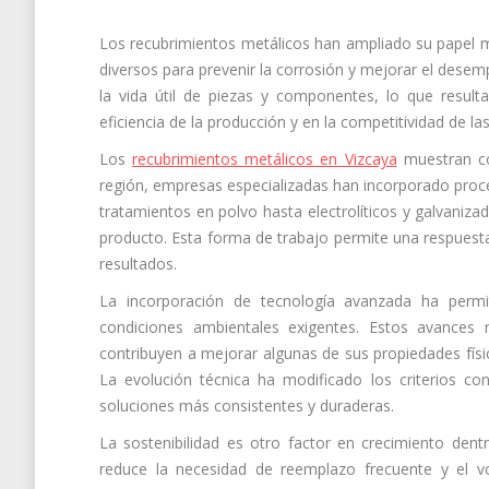
Los recubrimientos metálicos han ampliado su papel má
diversos para prevenir la corrosión y mejorar el desem
la vida útil de piezas y componentes, lo que result
eficiencia de la producción y en la competitividad de l
Los
recubrimientos metálicos en Vizcaya
muestran cóm
región, empresas especializadas han incorporado proce
tratamientos en polvo hasta electrolíticos y galvanizad
producto. Esta forma de trabajo permite una respuesta
resultados.
La incorporación de tecnología avanzada ha permit
condiciones ambientales exigentes. Estos avances 
contribuyen a mejorar algunas de sus propiedades físi
La evolución técnica ha modificado los criterios c
soluciones más consistentes y duraderas.
La sostenibilidad es otro factor en crecimiento dentr
reduce la necesidad de reemplazo frecuente y el v