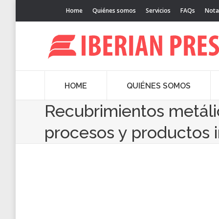
Home
Quiénes somos
Servicios
FAQs
Nota
HOME
QUIÉNES SOMOS
Recubrimientos metáli
procesos y productos i