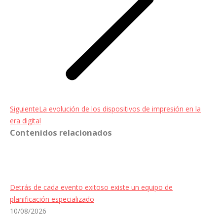
Entrada
Siguiente
La evolución de los dispositivos de impresión en la
siguiente:
era digital
Contenidos relacionados
Detrás de cada evento exitoso existe un equipo de
planificación especializado
10/08/2026