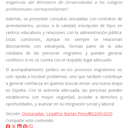
exigencias del Ministerio de Universidades o los colegios
profesionales correspondientes”.
Además, se presentan consultas vinculadas con contratos de
arrendamiento, acceso a la sanidad, inscripción de hijos en
centros educativos y relaciones con la administración pública.
Estas cuestiones, aunque no siempre se relacionan
directamente con extranjería, forman parte de la vida
cotidiana de las personas migrantes y pueden generar
conflictos si no se cuenta con el respaldo legal adecuado.
El acompañamiento jurídico en los procesos migratorios no
solo ayuda a resolver problemas, sino que también contribuye
a generar confianza en quienes buscan iniciar una nueva etapa
en España. Con la asesoría adecuada, las personas pueden
establecerse con mayor seguridad, acceder a derechos y
oportunidades, y avanzar en su integración social y laboral.
Sección:
Destacadas
,
Legal
Por
Iberian Press®
02/09/2025
Compartir este contenido:
Share
Share
Share
Share
Share