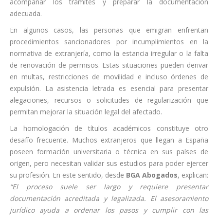
acompañar los trámites y preparar la documentación
adecuada.
En algunos casos, las personas que emigran enfrentan
procedimientos sancionadores por incumplimientos en la
normativa de extranjería, como la estancia irregular o la falta
de renovación de permisos. Estas situaciones pueden derivar
en multas, restricciones de movilidad e incluso órdenes de
expulsión. La asistencia letrada es esencial para presentar
alegaciones, recursos o solicitudes de regularización que
permitan mejorar la situación legal del afectado.
La homologación de títulos académicos constituye otro
desafío frecuente. Muchos extranjeros que llegan a España
poseen formación universitaria o técnica en sus países de
origen, pero necesitan validar sus estudios para poder ejercer
su profesión. En este sentido, desde
BGA Abogados
, explican:
“El proceso suele ser largo y requiere presentar
documentación acreditada y legalizada. El asesoramiento
jurídico ayuda a ordenar los pasos y cumplir con las