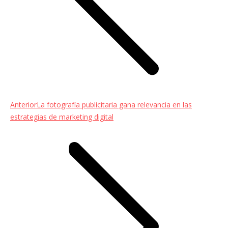
Entrada
Anterior
La fotografía publicitaria gana relevancia en las
anterior:
estrategias de marketing digital