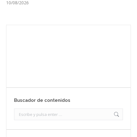
10/08/2026
Envíanos ahora tu nota de prensa
Enviar
Buscador de contenidos
Search: