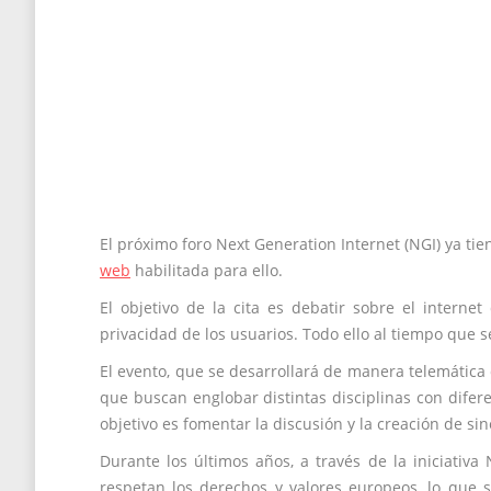
El próximo foro Next Generation Internet (NGI) ya tie
web
habilitada para ello.
El objetivo de la cita es debatir sobre el interne
privacidad de los usuarios. Todo ello al tiempo que s
El evento, que se desarrollará de manera telemática 
que buscan englobar distintas disciplinas con diferen
objetivo es fomentar la discusión y la creación de sin
Durante los últimos años, a través de la iniciativa
respetan los derechos y valores europeos, lo que s