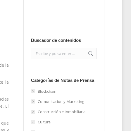
Enviar
Buscador de contenidos
Search:
de la
Categorías de Notas de Prensa
ce la
Blockchain
ncias
Comunicación y Marketing
s. El
Construcción e Inmobiliaria
Cultura
s que
cas y