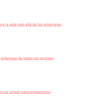
bre la vida más allá de las emociones
a empresas de todos los sectores
ncia simple para propietarios