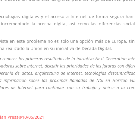
ecnologías digitales y el acceso a Internet de forma segura han
ncrementado la brecha digital, así como las diferencias socia
a vista en este problema no es solo una opción más de Europa, si
 realizado la Unión en su iniciativa de Década Digital.
 conocer los primeros resultados de la iniciativa Next Generation Inte
adoras sobre Internet, discutir las prioridades de las futuras con difer
eranía de datos, arquitectura de Internet, tecnologías descentraliza
 información sobre las próximas llamadas de NGI en Horizon Eu
ores de Internet para continuar con su trabajo y unirse a la crec
rian Press®
10/05/2021