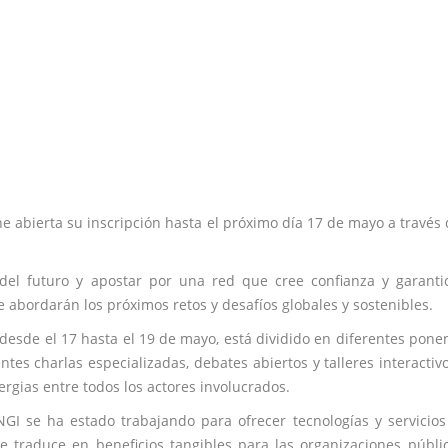
ne abierta su inscripción hasta el próximo día 17 de mayo a través 
t del futuro y apostar por una red que cree confianza y garanti
e abordarán los próximos retos y desafíos globales y sostenibles.
desde el 17 hasta el 19 de mayo, está dividido en diferentes pone
tes charlas especializadas, debates abiertos y talleres interactivo
ergias entre todos los actores involucrados.
 NGI se ha estado trabajando para ofrecer tecnologías y servicio
e traduce en beneficios tangibles para las organizaciones públi