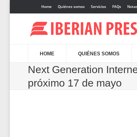
Home
Quiénes somos
Servicios
FAQs
Notas
HOME
QUIÉNES SOMOS
Next Generation Internet
próximo 17 de mayo