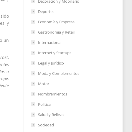
Decoración y Mobiliario
Deportes
 sido
Economía y Empresa
les y
Gastronomía y Retail
no un
Internacional
Internet y Startups
rnet,
Legal y Jurídico
entes
das o
Moda y Complementos
rope,
Motor
iente
Nombramientos
Política
Salud y Belleza
Sociedad