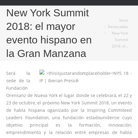
New York Summit
Estás aquí:
Inicio
2018: el mayor
Destacadas
New York
evento hispano en
Summit
2018: el…
la Gran Manzana
Será la
sede de la
Fundación
Orensanz de Nueva York el lugar donde se celebrará, el 22 y
23 de octubre, el próximo New York Summit 2018, un evento
de habla hispana oganizado por la Inspiring Commiteed
Leaders Foundation, una fundación estadounidense cuyo
objetivo principal es la formación, innovación,
emprendimiento y la relación entre empresas de habla