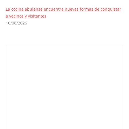
La cocina abulense encuentra nuevas formas de conquistar
a vecinos y visitantes
10/08/2026
Envíanos ahora tu nota de
prensa
Enviar