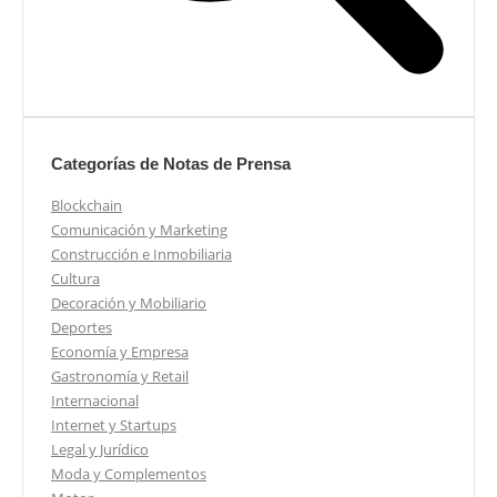
Categorías de Notas de Prensa
Blockchain
Comunicación y Marketing
Construcción e Inmobiliaria
Cultura
Decoración y Mobiliario
Deportes
Economía y Empresa
Gastronomía y Retail
Internacional
Internet y Startups
Legal y Jurídico
Moda y Complementos