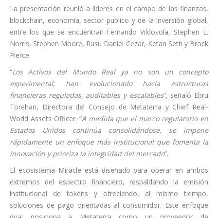
La presentación reunió a líderes en el campo de las finanzas,
blockchain, economía, sector publico y de la inversión global,
entre los que se encuentran Fernando Vildosola, Stephen L.
Norris, Stephen Moore, Rusu Daniel Cezar, Ketan Seth y Brock
Pierce.
“
Los Activos del Mundo Real ya no son un concepto
experimental; han evolucionado hacia estructuras
financieras reguladas, auditables y escalables
”, señaló Ebru
Törehan, Directora del Consejo de Metaterra y Chief Real-
World Assets Officer. “
A medida que el marco regulatorio en
Estados Unidos continúa consolidándose, se impone
rápidamente un enfoque más institucional que fomenta la
innovación y prioriza la integridad del mercado
”.
El ecosistema Miracle está diseñado para operar en ambos
extremos del espectro financiero, respaldando la emisión
institucional de tokens y ofreciendo, al mismo tiempo,
soluciones de pago orientadas al consumidor. Este enfoque
dual posiciona a Metaterra como un proveedor de