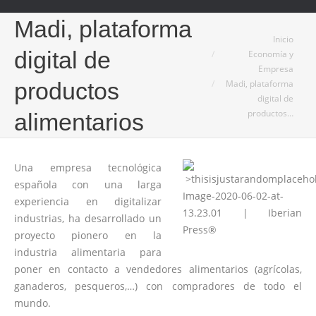
Madi, plataforma
Estás aquí:
Inicio
digital de
Economía y
Empresa
Madi, plataforma
productos
digital de
productos…
alimentarios
Una empresa tecnológica
española con una larga
experiencia en digitalizar
industrias, ha desarrollado un
proyecto pionero en la
industria alimentaria para
poner en contacto a vendedores alimentarios (agrícolas,
ganaderos, pesqueros,…) con compradores de todo el
mundo.