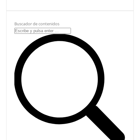
Buscador de contenidos
Search: