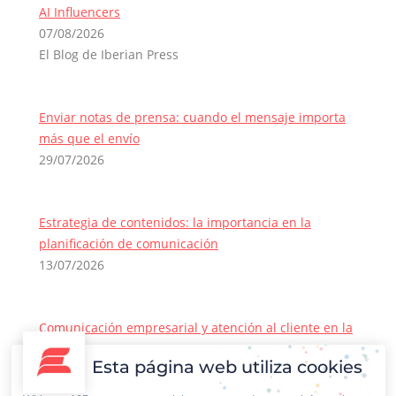
AI Influencers
07/08/2026
El Blog de Iberian Press
Enviar notas de prensa: cuando el mensaje importa
más que el envío
29/07/2026
Estrategia de contenidos: la importancia en la
planificación de comunicación
13/07/2026
Comunicación empresarial y atención al cliente en la
era de la IA
Esta página web utiliza cookies
22/06/2026
Contacto Iberian Press