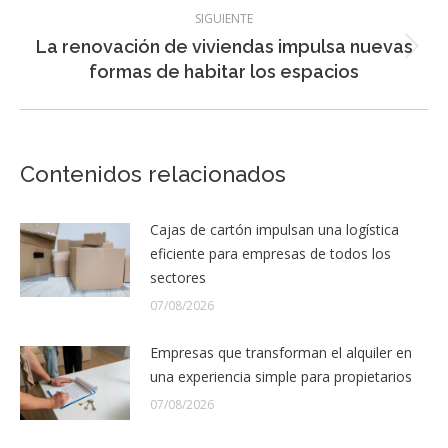
SIGUIENTE
La renovación de viviendas impulsa nuevas
Entrada
formas de habitar los espacios
siguiente:
Contenidos relacionados
Cajas de cartón impulsan una logística
eficiente para empresas de todos los
sectores
07/08/2026
Empresas que transforman el alquiler en
una experiencia simple para propietarios
07/08/2026