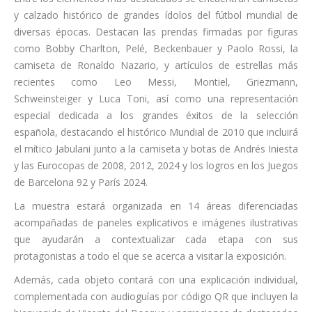
y calzado histórico de grandes ídolos del fútbol mundial de
diversas épocas. Destacan las prendas firmadas por figuras
como Bobby Charlton, Pelé, Beckenbauer y Paolo Rossi, la
camiseta de Ronaldo Nazario, y artículos de estrellas más
recientes como Leo Messi, Montiel, Griezmann,
Schweinsteiger y Luca Toni, así como una representación
especial dedicada a los grandes éxitos de la selección
española, destacando el histórico Mundial de 2010 que incluirá
el mítico Jabulani junto a la camiseta y botas de Andrés Iniesta
y las Eurocopas de 2008, 2012, 2024 y los logros en los Juegos
de Barcelona 92 y París 2024.
La muestra estará organizada en 14 áreas diferenciadas
acompañadas de paneles explicativos e imágenes ilustrativas
que ayudarán a contextualizar cada etapa con sus
protagonistas a todo el que se acerca a visitar la exposición.
Además, cada objeto contará con una explicación individual,
complementada con audioguías por código QR que incluyen la