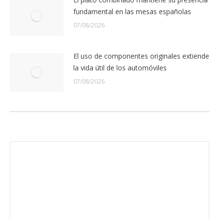
fundamental en las mesas españolas
07/08/2026
El uso de componentes originales extiende
la vida útil de los automóviles
07/08/2026
Envíanos ahora tu nota de prensa