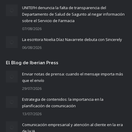
UNITEFH denuncia la falta de transparencia del
Departamento de Salud de Sagunto al negar información
sobre el Servicio de Farmacia
07/08/2026
La escritora Noelia Díaz Navarrete debuta con Sincerely
06/08/2026
El Blog de Iberian Press
Enviar notas de prensa: cuando el mensaje importa más
que el envío
29/07/2026
Estrategia de contenidos: la importancia en la
planificación de comunicación
13/07/2026
Comunicación empresarial y atención al cliente en la era
de la IA