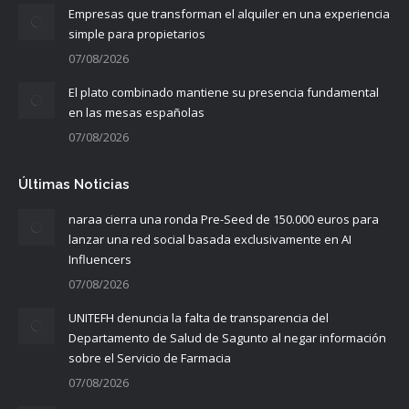
Empresas que transforman el alquiler en una experiencia
simple para propietarios
07/08/2026
El plato combinado mantiene su presencia fundamental
en las mesas españolas
07/08/2026
Últimas Noticias
naraa cierra una ronda Pre-Seed de 150.000 euros para
lanzar una red social basada exclusivamente en AI
Influencers
07/08/2026
UNITEFH denuncia la falta de transparencia del
Departamento de Salud de Sagunto al negar información
sobre el Servicio de Farmacia
07/08/2026