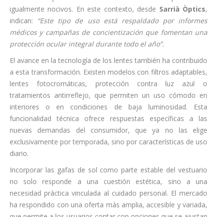
igualmente nocivos. En este contexto, desde
Sarrià Òptics
,
indican:
“Este tipo de uso está respaldado por informes
médicos y campañas de concientización que fomentan una
protección ocular integral durante todo el año”.
El avance en la tecnología de los lentes también ha contribuido
a esta transformación. Existen modelos con filtros adaptables,
lentes fotocromáticas, protección contra luz azul o
tratamientos antirreflejo, que permiten un uso cómodo en
interiores o en condiciones de baja luminosidad. Esta
funcionalidad técnica ofrece respuestas específicas a las
nuevas demandas del consumidor, que ya no las elige
exclusivamente por temporada, sino por características de uso
diario.
Incorporar las gafas de sol como parte estable del vestuario
no solo responde a una cuestión estética, sino a una
necesidad práctica vinculada al cuidado personal. El mercado
ha respondido con una oferta más amplia, accesible y variada,
que permite a los usuarios contar con opciones que se ajustan