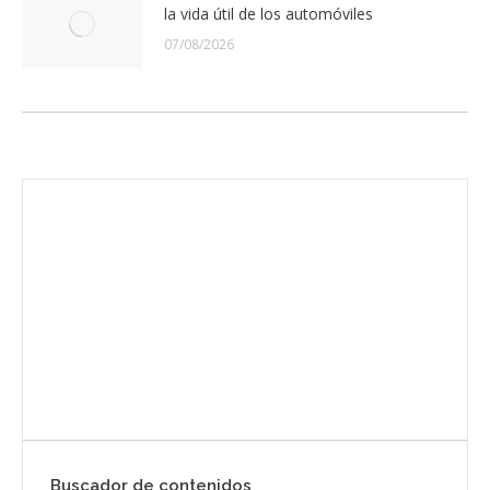
la vida útil de los automóviles
07/08/2026
Envíanos ahora tu nota de prensa
Enviar
Buscador de contenidos