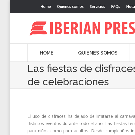
Home
Quiénes somos
Servicios
FAQs
Nota
HOME
QUIÉNES SOMOS
Las fiestas de disfrac
de celebraciones
El uso de disfraces ha dejado de limitarse al carnav
distintos eventos durante todo el año. Las fiestas te
para niños como para adultos. Desde cumpleaños infa