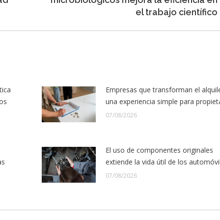
siguiente:
el trabajo científico
tica
Empresas que transforman el alquil
los
una experiencia simple para propiet
07/08/2026
El uso de componentes originales
as
extiende la vida útil de los automóvi
07/08/2026