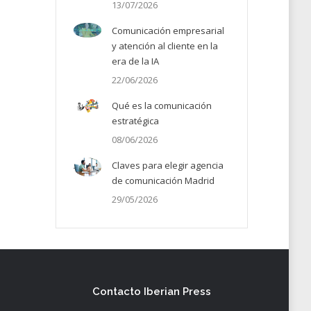
13/07/2026
Comunicación empresarial
y atención al cliente en la
era de la IA
22/06/2026
Qué es la comunicación
estratégica
08/06/2026
Claves para elegir agencia
de comunicación Madrid
29/05/2026
Contacto Iberian Press