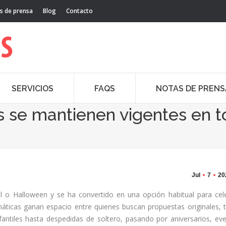
s de prensa
Blog
Contacto
SERVICIOS
FAQS
NOTAS DE PRENS
es se mantienen vigentes en t
Jul
7
20
al o Halloween y se ha convertido en una opción habitual para cel
máticas ganan espacio entre quienes buscan propuestas originales, 
ntiles hasta despedidas de soltero, pasando por aniversarios, ev