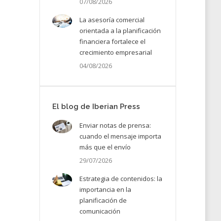
07/08/2026
La asesoría comercial
orientada a la planificación
financiera fortalece el
crecimiento empresarial
04/08/2026
El blog de Iberian Press
Enviar notas de prensa:
cuando el mensaje importa
más que el envío
29/07/2026
Estrategia de contenidos: la
importancia en la
planificación de
comunicación