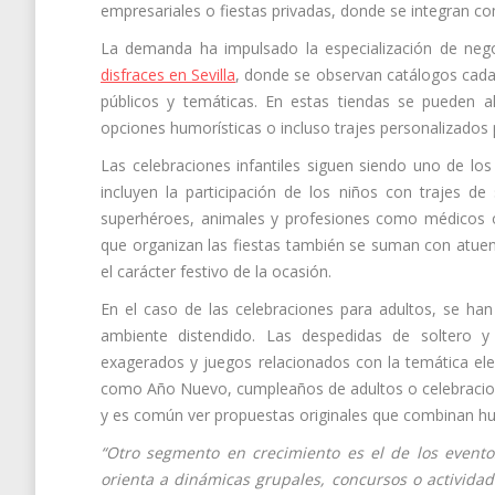
empresariales o fiestas privadas, donde se integran co
La demanda ha impulsado la especialización de ne
disfraces en Sevilla
, donde se observan catálogos cada 
públicos y temáticas. En estas tiendas se pueden a
opciones humorísticas o incluso trajes personalizados 
Las celebraciones infantiles siguen siendo uno de lo
incluyen la participación de los niños con trajes de 
superhéroes, animales y profesiones como médicos o
que organizan las fiestas también se suman con atue
el carácter festivo de la ocasión.
En el caso de las celebraciones para adultos, se h
ambiente distendido. Las despedidas de soltero y s
exagerados y juegos relacionados con la temática ele
como Año Nuevo, cumpleaños de adultos o celebraciones
y es común ver propuestas originales que combinan hum
“Otro segmento en crecimiento es el de los eventos
orienta a dinámicas grupales, concursos o actividad