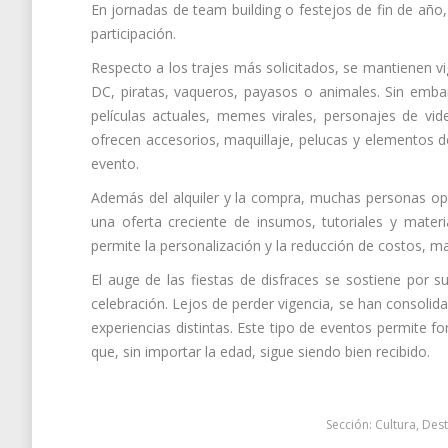
En jornadas de team building o festejos de fin de año,
participación.
Respecto a los trajes más solicitados, se mantienen v
DC, piratas, vaqueros, payasos o animales. Sin emba
películas actuales, memes virales, personajes de vid
ofrecen accesorios, maquillaje, pelucas y elementos d
evento.
Además del alquiler y la compra, muchas personas op
una oferta creciente de insumos, tutoriales y materia
permite la personalización y la reducción de costos, ma
El auge de las fiestas de disfraces se sostiene por s
celebración. Lejos de perder vigencia, se han consolid
experiencias distintas. Este tipo de eventos permite f
que, sin importar la edad, sigue siendo bien recibido.
Sección:
Cultura
,
Des