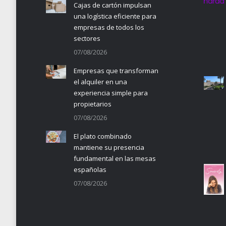
Cajas de cartón impulsan
una logística eficiente para
empresas de todos los
sectores
07/08/2026
Empresas que transforman
el alquiler en una
experiencia simple para
propietarios
07/08/2026
El plato combinado
mantiene su presencia
fundamental en las mesas
españolas
07/08/2026