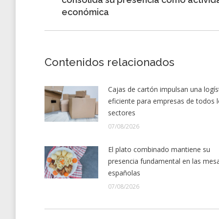
anterior:
económica
Contenidos relacionados
Cajas de cartón impulsan una logís
eficiente para empresas de todos 
sectores
07/08/2026
El plato combinado mantiene su
presencia fundamental en las mes
españolas
07/08/2026