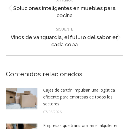
ANTERIOR
entre
Soluciones inteligentes en muebles para
Entrada
entradas
cocina
anterior:
SIGUIENTE
Vinos de vanguardia, el futuro del sabor en
Entrada
cada copa
siguiente:
Contenidos relacionados
Cajas de cartón impulsan una logística
eficiente para empresas de todos los
sectores
07/08/2026
Empresas que transforman el alquiler en