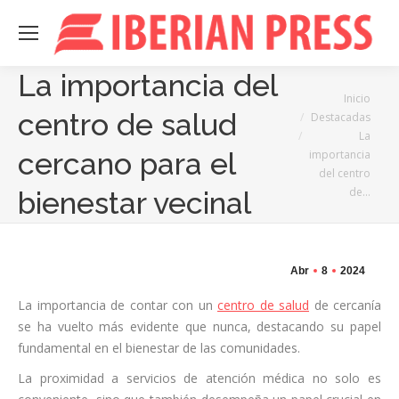
La importancia del
Estás aquí:
Inicio
centro de salud
Destacadas
La
cercano para el
importancia
del centro
de…
bienestar vecinal
Abr
8
2024
La importancia de contar con un
centro de salud
de cercanía
se ha vuelto más evidente que nunca, destacando su papel
fundamental en el bienestar de las comunidades.
La proximidad a servicios de atención médica no solo es