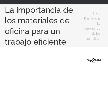
La importancia de
Estás aquí:
Inicio
los materiales de
Destacadas
La
oficina para un
importancia
de los
materiales…
trabajo eficiente
2
Sep
2024