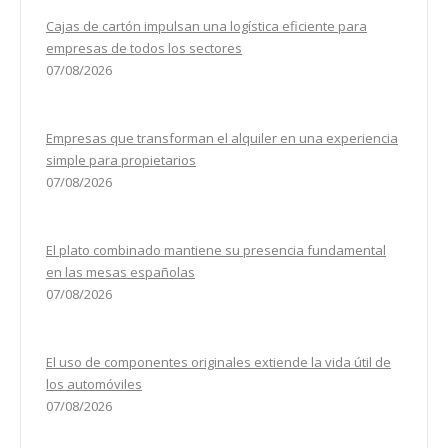
Cajas de cartón impulsan una logística eficiente para
empresas de todos los sectores
07/08/2026
Empresas que transforman el alquiler en una experiencia
simple para propietarios
07/08/2026
El plato combinado mantiene su presencia fundamental
en las mesas españolas
07/08/2026
El uso de componentes originales extiende la vida útil de
los automóviles
07/08/2026