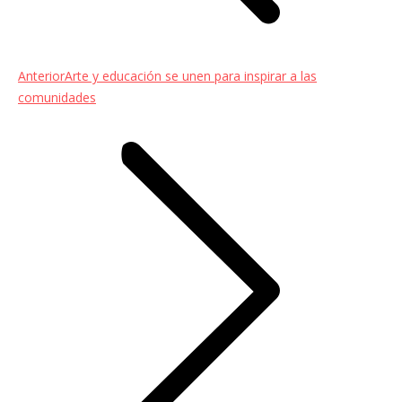
Entrada
Anterior
Arte y educación se unen para inspirar a las
anterior:
comunidades