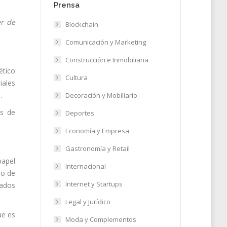
Prensa
er de
Blockchain
Comunicación y Marketing
Construcción e Inmobiliaria
ético
Cultura
iales
.
Decoración y Mobiliario
as de
Deportes
Economía y Empresa
Gastronomía y Retail
papel
Internacional
jo de
Internet y Startups
hados
Legal y Jurídico
ue es
Moda y Complementos