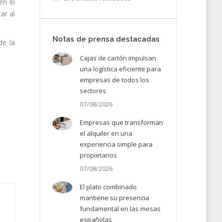
en el
ar al
Notas de prensa destacadas
de la
Cajas de cartón impulsan
una logística eficiente para
empresas de todos los
sectores
07/08/2026
Empresas que transforman
el alquiler en una
experiencia simple para
propietarios
07/08/2026
El plato combinado
mantiene su presencia
fundamental en las mesas
españolas