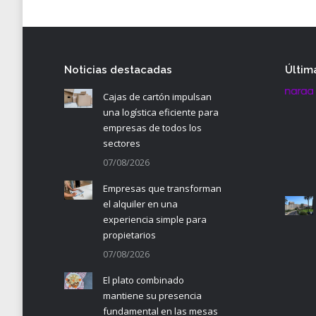
Noticias destacadas
Últim
Cajas de cartón impulsan
una logística eficiente para
empresas de todos los
sectores
07/08/2026
Empresas que transforman
el alquiler en una
experiencia simple para
propietarios
07/08/2026
El plato combinado
mantiene su presencia
fundamental en las mesas