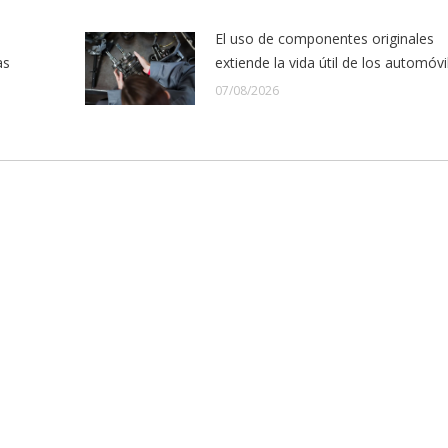
El uso de componentes originales
as
extiende la vida útil de los automóvi
07/08/2026