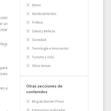
Motor
Nombramientos
cción
Política
ar un
crear
Salud y Belleza
Sociedad
fleje
Tecnología e Innovación
Turismo y Ocio
Otros temas
 para
iones
Otras secciones de
yen a
contenidos
Blog de Iberian Press
Entrevistas realizadas