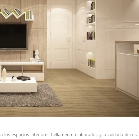
ta los espacios interiores bellamente elaborados y la cuidada decora