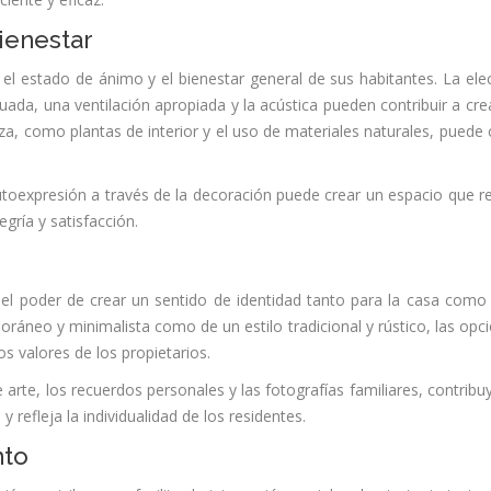
ienestar
el estado de ánimo y el bienestar general de sus habitantes. La ele
uada, una ventilación apropiada y la acústica pueden contribuir a cre
za, como plantas de interior y el uso de materiales naturales, puede 
oexpresión a través de la decoración puede crear un espacio que re
egría y satisfacción.
en el poder de crear un sentido de identidad tanto para la casa como
ráneo y minimalista como de un estilo tradicional y rústico, las opc
os valores de los propietarios.
arte, los recuerdos personales y las fotografías familiares, contribu
 refleja la individualidad de los residentes.
nto