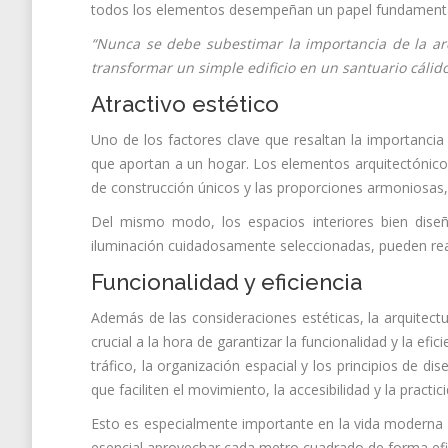
todos los elementos desempeñan un papel fundamental
“Nunca se debe subestimar la importancia de la arq
transformar un simple edificio en un santuario cálid
Atractivo estético
Uno de los factores clave que resaltan la importancia d
que aportan a un hogar. Los elementos arquitectónic
de construcción únicos y las proporciones armoniosas, 
Del mismo modo, los espacios interiores bien diseña
iluminación cuidadosamente seleccionadas, pueden realz
Funcionalidad y eficiencia
Además de las consideraciones estéticas, la arquitect
crucial a la hora de garantizar la funcionalidad y la efi
tráfico, la organización espacial y los principios de
que faciliten el movimiento, la accesibilidad y la practic
Esto es especialmente importante en la vida moderna ac
esencial aprovechar cada metro cuadrado de forma efic