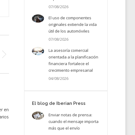
07/08/2026
El uso de componentes
originales extiende la vida
útil de los automóviles
07/08/2026
La asesoría comercial
orientada a la planificación
financiera fortalece el
crecimiento empresarial
04/08/2026
El blog de Iberian Press
er en
Enviar notas de prensa:
arios
cuando el mensaje importa
más que el envío