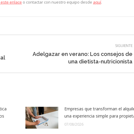
 este enlace
o contactar con nuestro equipo desde
aquí
.
SIGUIENTE
Adelgazar en verano: Los consejos de
Entrada
val
una dietista-nutricionista
siguiente:
tica
Empresas que transforman el alquil
los
una experiencia simple para propiet
07/08/2026