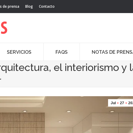
s de prensa
Blog
Contacto
SERVICIOS
FAQS
NOTAS DE PRENS
quitectura, el interiorismo y 
r
Jul
27
20