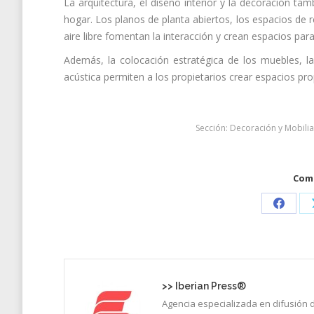
La arquitectura, el diseño interior y la decoración tamb
hogar. Los planos de planta abiertos, los espacios de 
aire libre fomentan la interacción y crean espacios para r
Además, la colocación estratégica de los muebles, la
acústica permiten a los propietarios crear espacios prop
Sección:
Decoración y Mobilia
Comp
Share
on
Faceb
>>
Iberian Press®
Agencia especializada en difusión