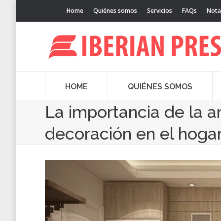
Home
Quiénes somos
Servicios
FAQs
Nota
HOME
QUIÉNES SOMOS
La importancia de la ar
decoración en el hoga