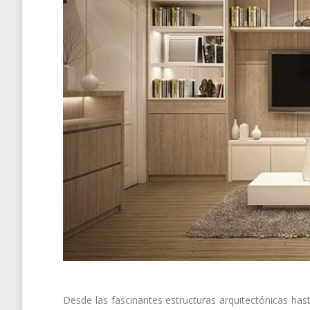
Desde las fascinantes estructuras arquitectónicas has