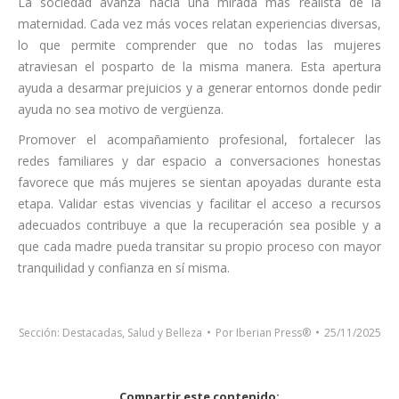
La sociedad avanza hacia una mirada más realista de la
maternidad. Cada vez más voces relatan experiencias diversas,
lo que permite comprender que no todas las mujeres
atraviesan el posparto de la misma manera. Esta apertura
ayuda a desarmar prejuicios y a generar entornos donde pedir
ayuda no sea motivo de vergüenza.
Promover el acompañamiento profesional, fortalecer las
redes familiares y dar espacio a conversaciones honestas
favorece que más mujeres se sientan apoyadas durante esta
etapa. Validar estas vivencias y facilitar el acceso a recursos
adecuados contribuye a que la recuperación sea posible y a
que cada madre pueda transitar su propio proceso con mayor
tranquilidad y confianza en sí misma.
Sección:
Destacadas
,
Salud y Belleza
Por
Iberian Press®
25/11/2025
Compartir este contenido: