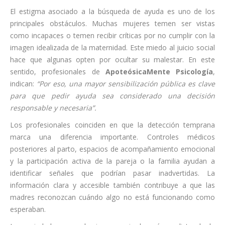
El estigma asociado a la búsqueda de ayuda es uno de los
principales obstáculos. Muchas mujeres temen ser vistas
como incapaces o temen recibir críticas por no cumplir con la
imagen idealizada de la maternidad. Este miedo al juicio social
hace que algunas opten por ocultar su malestar. En este
sentido, profesionales de
ApoteósicaMente Psicología
,
indican:
“Por eso, una mayor sensibilización pública es clave
para que pedir ayuda sea considerado una decisión
responsable y necesaria”.
Los profesionales coinciden en que la detección temprana
marca una diferencia importante. Controles médicos
posteriores al parto, espacios de acompañamiento emocional
y la participación activa de la pareja o la familia ayudan a
identificar señales que podrían pasar inadvertidas. La
información clara y accesible también contribuye a que las
madres reconozcan cuándo algo no está funcionando como
esperaban.