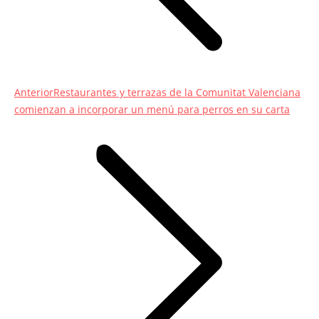
Entrada
Anterior
Restaurantes y terrazas de la Comunitat Valenciana
anterior:
comienzan a incorporar un menú para perros en su carta