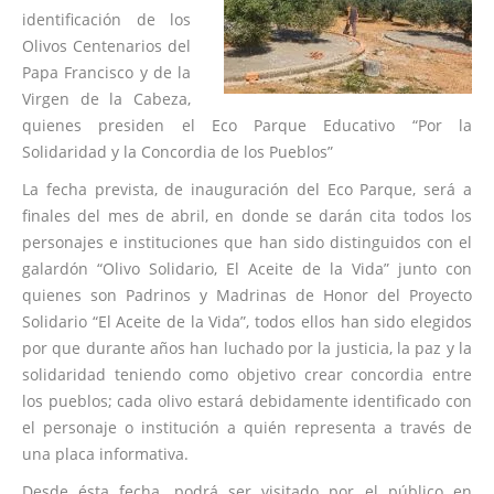
identificación de los
Olivos Centenarios del
Papa Francisco y de la
Virgen de la Cabeza,
quienes presiden el Eco Parque Educativo “Por la
Solidaridad y la Concordia de los Pueblos”
La fecha prevista, de inauguración del Eco Parque, será a
finales del mes de abril, en donde se darán cita todos los
personajes e instituciones que han sido distinguidos con el
galardón “Olivo Solidario, El Aceite de la Vida” junto con
quienes son Padrinos y Madrinas de Honor del Proyecto
Solidario “El Aceite de la Vida”, todos ellos han sido elegidos
por que durante años han luchado por la justicia, la paz y la
solidaridad teniendo como objetivo crear concordia entre
los pueblos; cada olivo estará debidamente identificado con
el personaje o institución a quién representa a través de
una placa informativa.
Desde ésta fecha, podrá ser visitado por el público en