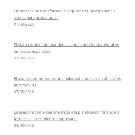
Empresas que transforman el alquiler en una experiencia
simple para propietarios
07/08/2026
El plato combinado mantiene su presencia fundamental en
las mesas españolas
07/08/2026
El uso de componentes originales extiende la vida útil de los
automóviles
07/08/2026
La asesoría comercial orientada a la planificación financiera
fortalece el crecimiento empresarial
04/08/2026