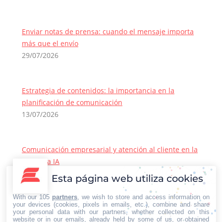
Enviar notas de prensa: cuando el mensaje importa
más que el envío
29/07/2026
Estrategia de contenidos: la importancia en la
planificación de comunicación
13/07/2026
Comunicación empresarial y atención al cliente en la
era de la IA
22/06/2026
Esta página web utiliza cookies
Contacto Iberian Press
With our 105
partners
, we wish to store and access information on
Principales vías de contacto:
your devices (cookies, pixels in emails, etc.), combine and share
your personal data with our partners, whether collected on this
E-mail:
website or in our emails, already held by some of us, or obtained