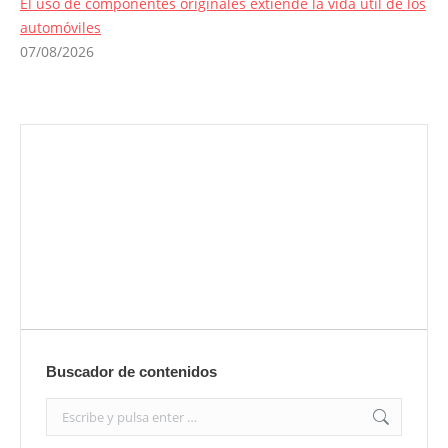
El uso de componentes originales extiende la vida útil de los
automóviles
07/08/2026
Envíanos ahora tu nota de prensa
Enviar
Buscador de contenidos
Search: