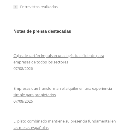
Entrevistas realizadas
Notas de prensa destacadas
Cajas de cartón impulsan una logística eficiente para
empresas de todos los sectores
07/08/2026
Empresas que transforman el alquiler en una experiencia
simple para propietarios
07/08/2026
El plato combinado mantiene su presencia fundamental en
las mesas españolas