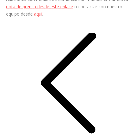
nota de prensa desde este enlace
o contactar con nuestro
equipo desde
aquí
.
Navegación
entre
entradas