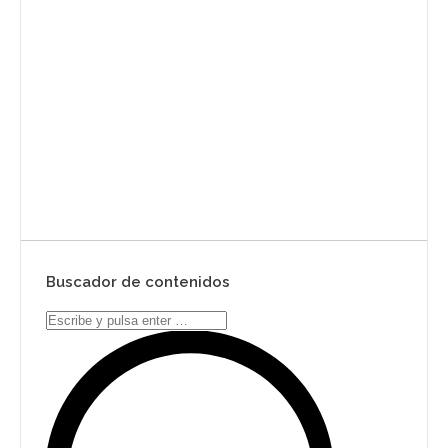
Envíanos ahora tu nota de
prensa
Enviar
Buscador de contenidos
Search: