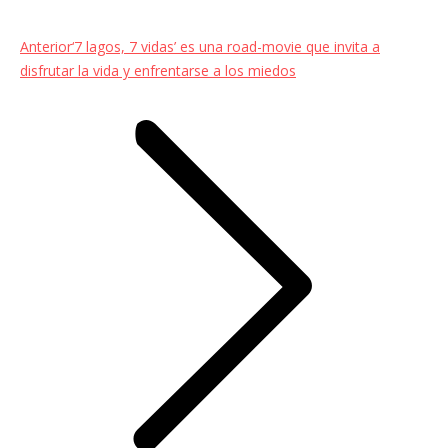
Entrada
Anterior
‘7 lagos, 7 vidas’ es una road-movie que invita a
anterior:
disfrutar la vida y enfrentarse a los miedos