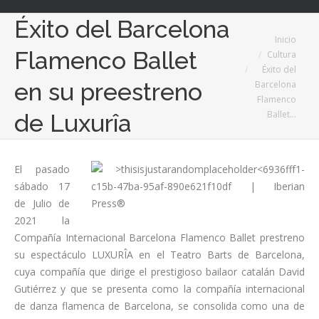
Éxito del Barcelona
Estás aquí:
Inicio
Flamenco Ballet
Cultura
Éxito del
en su preestreno
Barcelona
Flamenco
Ballet…
de Luxurîa
El pasado
sábado 17
de Julio de
2021 la
Compañía Internacional Barcelona Flamenco Ballet prestreno
su espectáculo LUXURÎA en el Teatro Barts de Barcelona,
cuya compañía que dirige el prestigioso bailaor catalán David
Gutiérrez y que se presenta como la compañía internacional
de danza flamenca de Barcelona, se consolida como una de