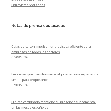
Entrevistas realizadas
Notas de prensa destacadas
Cajas de cartón impulsan una logística eficiente para
empresas de todos los sectores
07/08/2026
Empresas que transforman el alquiler en una experiencia
simple para propietarios
07/08/2026
El plato combinado mantiene su presencia fundamental
en las mesas españolas