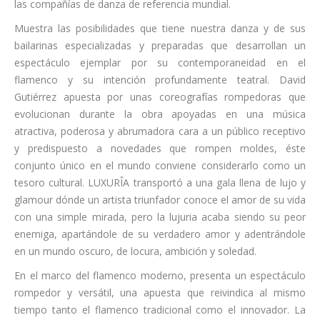
las compañías de danza de referencia mundial.
Muestra las posibilidades que tiene nuestra danza y de sus
bailarinas especializadas y preparadas que desarrollan un
espectáculo ejemplar por su contemporaneidad en el
flamenco y su intención profundamente teatral. David
Gutiérrez apuesta por unas coreografías rompedoras que
evolucionan durante la obra apoyadas en una música
atractiva, poderosa y abrumadora cara a un público receptivo
y predispuesto a novedades que rompen moldes, éste
conjunto único en el mundo conviene considerarlo como un
tesoro cultural. LUXURÎA transportó a una gala llena de lujo y
glamour dónde un artista triunfador conoce el amor de su vida
con una simple mirada, pero la lujuria acaba siendo su peor
enemiga, apartándole de su verdadero amor y adentrándole
en un mundo oscuro, de locura, ambición y soledad.
En el marco del flamenco moderno, presenta un espectáculo
rompedor y versátil, una apuesta que reivindica al mismo
tiempo tanto el flamenco tradicional como el innovador. La