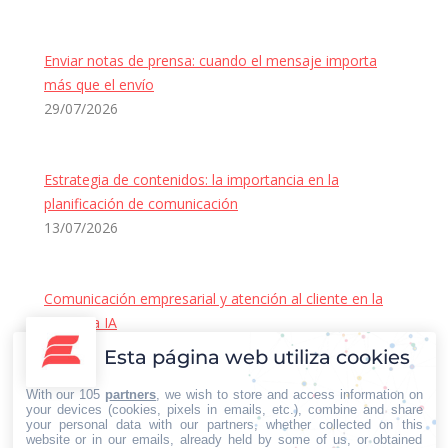
Enviar notas de prensa: cuando el mensaje importa
más que el envío
29/07/2026
Estrategia de contenidos: la importancia en la
planificación de comunicación
13/07/2026
Comunicación empresarial y atención al cliente en la
era de la IA
22/06/2026
Esta página web utiliza cookies
Contacto Iberian Press
With our 105
partners
, we wish to store and access information on
Principales vías de contacto:
your devices (cookies, pixels in emails, etc.), combine and share
your personal data with our partners, whether collected on this
E-mail:
website or in our emails, already held by some of us, or obtained