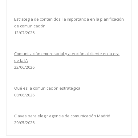
Estrategia de contenidos: la importancia en la planificación
de comunicación
13/07/2026
Comunicación empresarial y atención al cliente en la era
de la IA
22/06/2026
Qué es la comunicación estratégica
08/06/2026
Claves para elegir agencia de comunicación Madrid
29/05/2026