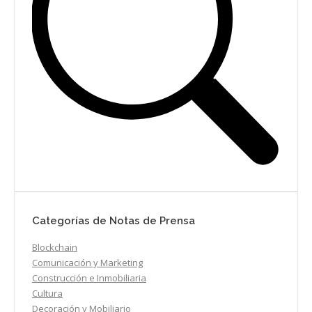
Categorías de Notas de Prensa
Blockchain
Comunicación y Marketing
Construcción e Inmobiliaria
Cultura
Decoración y Mobiliario