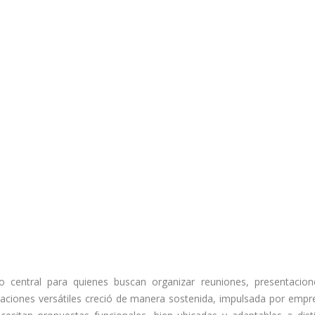
o central para quienes buscan organizar reuniones, presentacio
caciones versátiles creció de manera sostenida, impulsada por empr