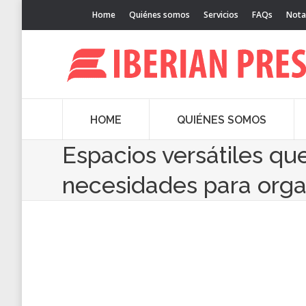
Home
Quiénes somos
Servicios
FAQs
Nota
HOME
QUIÉNES SOMOS
Espacios versátiles qu
necesidades para orga