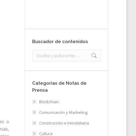
Enviar
Buscador de contenidos
Search:
Categorías de Notas de
Prensa
Blockchain
Comunicación y Marketing
nes o
Construcción e Inmobiliaria
esas,
Cultura