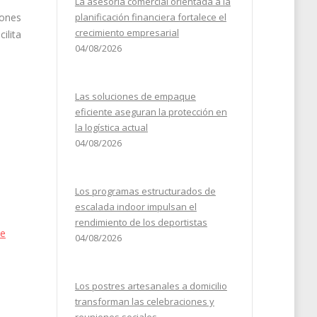
La asesoría comercial orientada a la
iones
planificación financiera fortalece el
crecimiento empresarial
ilita
04/08/2026
Las soluciones de empaque
eficiente aseguran la protección en
la logística actual
04/08/2026
Los programas estructurados de
escalada indoor impulsan el
rendimiento de los deportistas
de
04/08/2026
Los postres artesanales a domicilio
transforman las celebraciones y