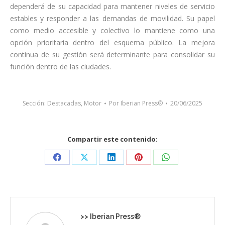
dependerá de su capacidad para mantener niveles de servicio
estables y responder a las demandas de movilidad. Su papel
como medio accesible y colectivo lo mantiene como una
opción prioritaria dentro del esquema público. La mejora
continua de su gestión será determinante para consolidar su
función dentro de las ciudades.
Sección:
Destacadas
,
Motor
Por
Iberian Press®
20/06/2025
Compartir este contenido:
Share
Share
Share
Share
Share
on
on
on
on
on
Facebook
X
LinkedIn
Pinterest
WhatsApp
>>
Iberian Press®