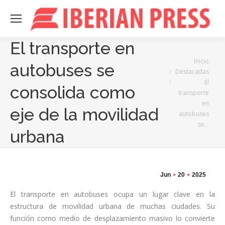
El transporte en
Estás aquí:
Inicio
autobuses se
Destacadas
El
consolida como
transporte
en
eje de la movilidad
autobuses
se…
urbana
Jun
20
2025
El transporte en autobuses ocupa un lugar clave en la
estructura de movilidad urbana de muchas ciudades. Su
función como medio de desplazamiento masivo lo convierte