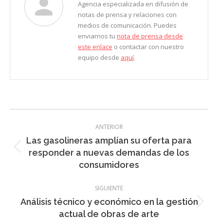
Agencia especializada en difusión de
notas de prensa y relaciones con
medios de comunicación. Puedes
enviarnos tu
nota de prensa desde
este enlace
o contactar con nuestro
equipo desde
aquí
.
Navegación
ANTERIOR
entre
Las gasolineras amplían su oferta para
entradas
Entrada
responder a nuevas demandas de los
anterior:
consumidores
SIGUIENTE
Análisis técnico y económico en la gestión
Entrada
actual de obras de arte