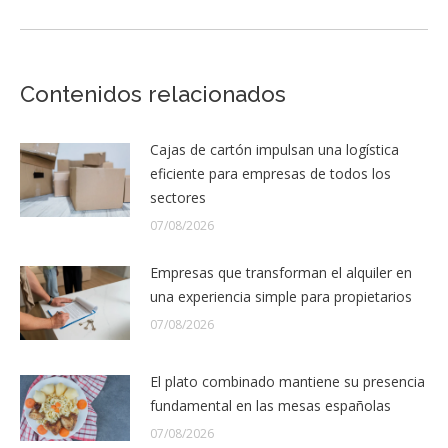
siguiente:
Contenidos relacionados
Cajas de cartón impulsan una logística
eficiente para empresas de todos los
sectores
07/08/2026
Empresas que transforman el alquiler en
una experiencia simple para propietarios
07/08/2026
El plato combinado mantiene su presencia
fundamental en las mesas españolas
07/08/2026