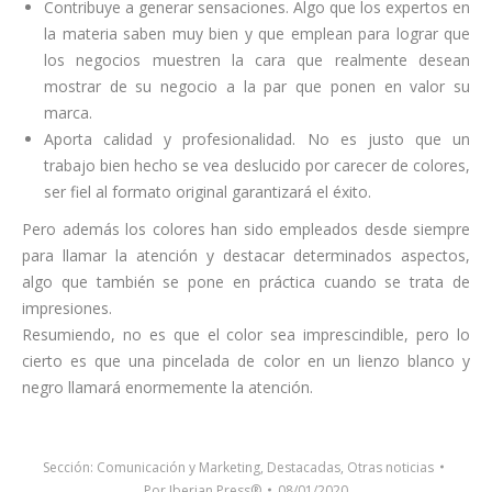
Contribuye a generar sensaciones. Algo que los expertos en
la materia saben muy bien y que emplean para lograr que
los negocios muestren la cara que realmente desean
mostrar de su negocio a la par que ponen en valor su
marca.
Aporta calidad y profesionalidad. No es justo que un
trabajo bien hecho se vea deslucido por carecer de colores,
ser fiel al formato original garantizará el éxito.
Pero además los colores han sido empleados desde siempre
para llamar la atención y destacar determinados aspectos,
algo que también se pone en práctica cuando se trata de
impresiones.
Resumiendo, no es que el color sea imprescindible, pero lo
cierto es que una pincelada de color en un lienzo blanco y
negro llamará enormemente la atención.
Sección:
Comunicación y Marketing
,
Destacadas
,
Otras noticias
Por
Iberian Press®
08/01/2020