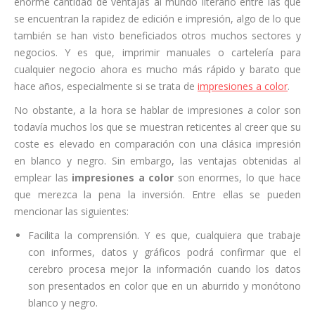
enorme cantidad de ventajas al mundo literario entre las que
se encuentran la rapidez de edición e impresión, algo de lo que
también se han visto beneficiados otros muchos sectores y
negocios. Y es que, imprimir manuales o cartelería para
cualquier negocio ahora es mucho más rápido y barato que
hace años, especialmente si se trata de
impresiones a color
.
No obstante, a la hora se hablar de impresiones a color son
todavía muchos los que se muestran reticentes al creer que su
coste es elevado en comparación con una clásica impresión
en blanco y negro. Sin embargo, las ventajas obtenidas al
emplear las
impresiones a color
son enormes, lo que hace
que merezca la pena la inversión. Entre ellas se pueden
mencionar las siguientes:
Facilita la comprensión. Y es que, cualquiera que trabaje
con informes, datos y gráficos podrá confirmar que el
cerebro procesa mejor la información cuando los datos
son presentados en color que en un aburrido y monótono
blanco y negro.