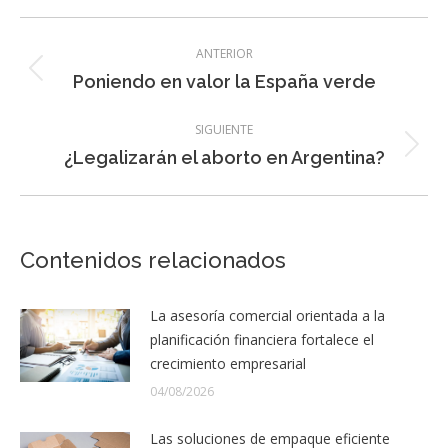
Navegación
ANTERIOR
entre
Entrada
Poniendo en valor la España verde
entradas
anterior:
SIGUIENTE
Entrada
¿Legalizarán el aborto en Argentina?
siguiente:
Contenidos relacionados
La asesoría comercial orientada a la
planificación financiera fortalece el
crecimiento empresarial
04/08/2026
Las soluciones de empaque eficiente