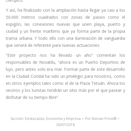
Olímpico.
Y así, ha finalizado con la ampliación hasta llegar ya casi a los
50.000 metros cuadrados con zonas de paseo como el
espigón, las conexiones nuevas que unen playa, puerto y
ciudad y un frente marítimo que ya forma parte de la propia
trama urbana. Y todo ello con una iluminación de vanguardia
que servirá de referente para nuevas actuaciones.
“Este proyecto nos ha llevado un año” comentan los
responsables de Novatilu, “ahora es un Puerto Deportivo de
lujo, pero antes solo era mar. Formar parte de este desarrollo
en la Ciudad Condal ha sido un privilegio para nosotros, como
en otros ejemplos tales como el de la Plaza Tetuán. Ahora los
vecinos y los turistas tendrán un sitio más por el que pasear y
disfrutar de su tiempo libre”.
Sección:
Destacadas
,
Economía y Empresa
Por
Iberian Press®
30/07/2018