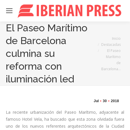
El Paseo Marítimo
de Barcelona
Estás aquí:
Inicio
Destacadas
culmina su
El Paseo
Marítimo
de
reforma con
Barcelona…
iluminación led
Jul
30
2018
La reciente urbanización del Paseo Marítimo, adyacente al
famoso Hotel Vela, ha buscado que esta zona olvidada fuera
uno de los nuevos referentes arquitectónicos de la Ciudad