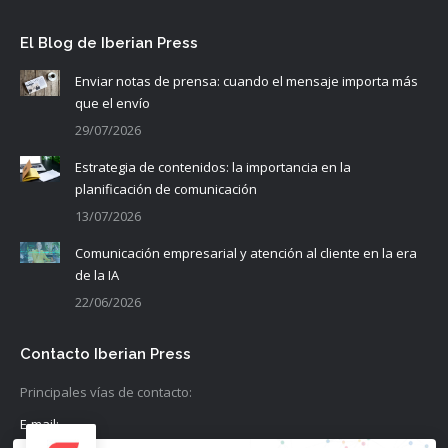
El Blog de Iberian Press
Enviar notas de prensa: cuando el mensaje importa más
que el envío
29/07/2026
Estrategia de contenidos: la importancia en la
planificación de comunicación
13/07/2026
Comunicación empresarial y atención al cliente en la era
de la IA
22/06/2026
Contacto Iberian Press
Principales vías de contacto:
E-mail: