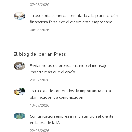
07/08/2026
La asesoría comercial orientada a la planificación
financiera fortalece el crecimiento empresarial
04/08/2026
El blog de Iberian Press
Enviar notas de prensa: cuando el mensaje
importa más que el envío
29/07/2026
Estrategia de contenidos: la importancia en la
planificación de comunicación
13/07/2026
Comunicación empresarial y atención al cliente
en la era de la IA
22/06/2026