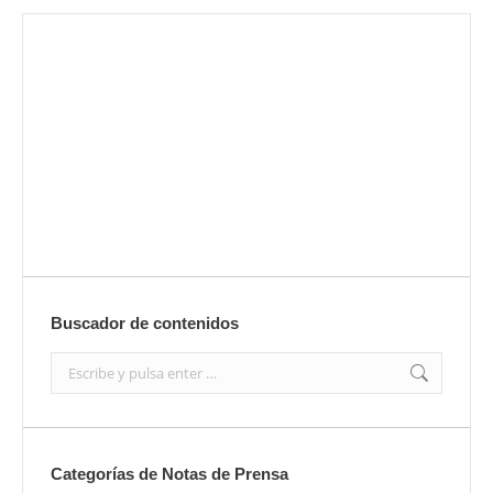
Envíanos ahora tu nota de prensa
Enviar
Buscador de contenidos
Search:
Categorías de Notas de Prensa