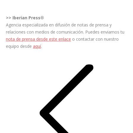
>>
Iberian Press®
Agencia especializada en difusión de notas de prensa y
relaciones con medios de comunicación. Puedes enviarnos tu
nota de prensa desde este enlace
o contactar con nuestro
equipo desde
aquí
.
Navegación
entre
entradas