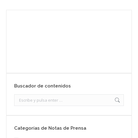
Envíanos ahora tu nota de prensa
Enviar
Buscador de contenidos
Search:
Categorías de Notas de Prensa