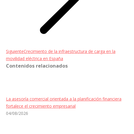
Entrada
Siguiente
Crecimiento de la infraestructura de carga en la
siguiente:
movilidad eléctrica en España
Contenidos relacionados
La asesoría comercial orientada a la planificación financiera
fortalece el crecimiento empresarial
04/08/2026