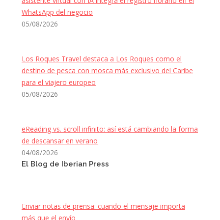
asistente virtual con IA integra el registro horario en el
WhatsApp del negocio
05/08/2026
Los Roques Travel destaca a Los Roques como el
destino de pesca con mosca más exclusivo del Caribe
para el viajero europeo
05/08/2026
eReading vs. scroll infinito: así está cambiando la forma
de descansar en verano
04/08/2026
El Blog de Iberian Press
Enviar notas de prensa: cuando el mensaje importa
más que el envío