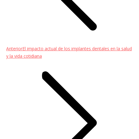
Entrada
Anterior
El impacto actual de los implantes dentales en la salud
anterior:
y la vida cotidiana