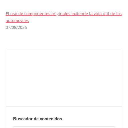
El uso de componentes originales extiende la vida útil de los
automóviles
07/08/2026
Envíanos ahora tu nota de prensa
Enviar
Buscador de contenidos