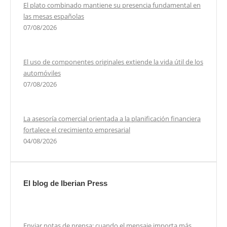
El plato combinado mantiene su presencia fundamental en
las mesas españolas
07/08/2026
El uso de componentes originales extiende la vida útil de los
automóviles
07/08/2026
La asesoría comercial orientada a la planificación financiera
fortalece el crecimiento empresarial
04/08/2026
El blog de Iberian Press
Enviar notas de prensa: cuando el mensaje importa más