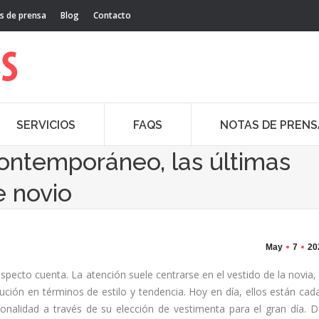
s de prensa
Blog
Contacto
SERVICIOS
FAQS
NOTAS DE PRENS
contemporáneo, las últimas
e novio
May
7
20
aspecto cuenta. La atención suele centrarse en el vestido de la novia,
ución en términos de estilo y tendencia. Hoy en día, ellos están cad
sonalidad a través de su elección de vestimenta para el gran día. 