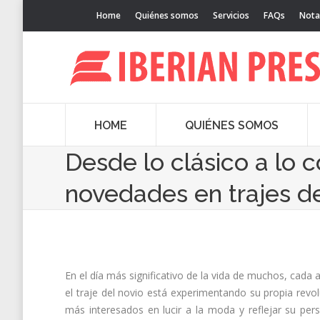
Home
Quiénes somos
Servicios
FAQs
Nota
HOME
QUIÉNES SOMOS
Desde lo clásico a lo 
novedades en trajes d
En el día más significativo de la vida de muchos, cada 
el traje del novio está experimentando su propia revol
más interesados en lucir a la moda y reflejar su per