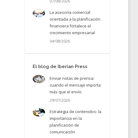
07/08/2026
La asesoría comercial
orientada a la planificación
financiera fortalece el
crecimiento empresarial
04/08/2026
El blog de Iberian Press
Enviar notas de prensa:
cuando el mensaje importa
más que el envío
29/07/2026
Estrategia de contenidos: la
importancia en la
planificación de
comunicación