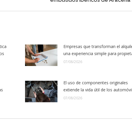
siguiente:
tica
Empresas que transforman el alquil
los
una experiencia simple para propiet
07/08/2026
El uso de componentes originales
as
extiende la vida útil de los automóvi
07/08/2026