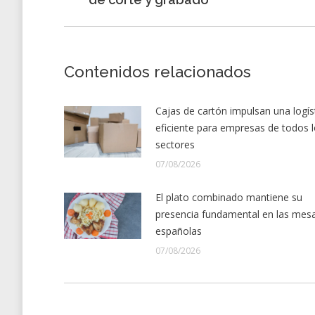
anterior:
Contenidos relacionados
Cajas de cartón impulsan una logís
eficiente para empresas de todos 
sectores
07/08/2026
El plato combinado mantiene su
presencia fundamental en las mes
españolas
07/08/2026