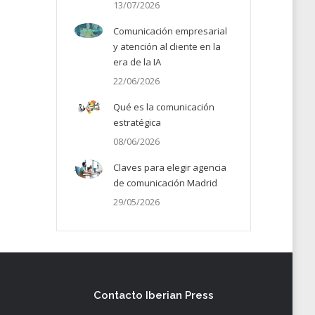
13/07/2026
Comunicación empresarial
y atención al cliente en la
era de la IA
22/06/2026
Qué es la comunicación
estratégica
08/06/2026
Claves para elegir agencia
de comunicación Madrid
29/05/2026
Contacto Iberian Press