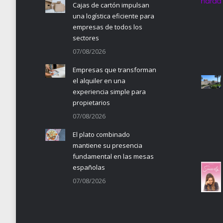
Cajas de cartón impulsan
una logística eficiente para
empresas de todos los
sectores
07/08/2026
Empresas que transforman
el alquiler en una
experiencia simple para
propietarios
07/08/2026
El plato combinado
mantiene su presencia
fundamental en las mesas
españolas
07/08/2026