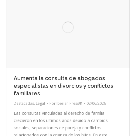
Aumenta la consulta de abogados
especialistas en divorcios y conflictos
familiares
Destacadas
,
Legal
Por
Iberian Press®
02/06/2026
Las consultas vinculadas al derecho de familia
crecieron en los últimos años debido a cambios
sociales, separaciones de pareja y conflictos
relacionados con la crianza de los hijos. En este