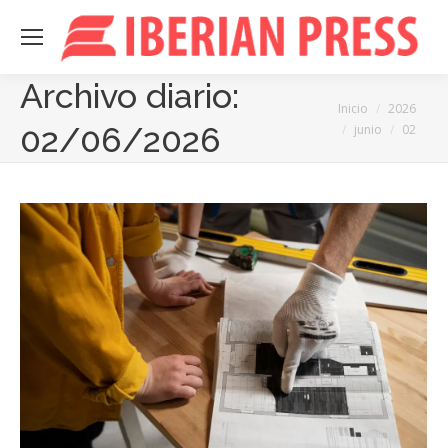
Archivo diario:
Estás aquí:
Inicio
2026
02/06/2026
junio
02