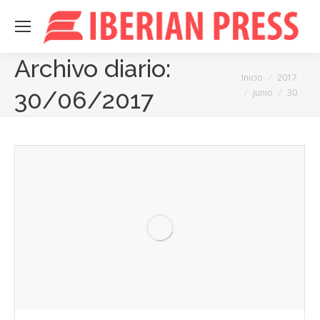
Archivo diario:
Estás aquí:
Inicio
2017
30/06/2017
junio
30