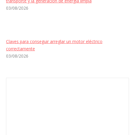
transporte y la generación de energía limpia
03/08/2026
Claves para conseguir arreglar un motor eléctrico
correctamente
03/08/2026
Envíanos ahora tu nota de prensa
Enviar