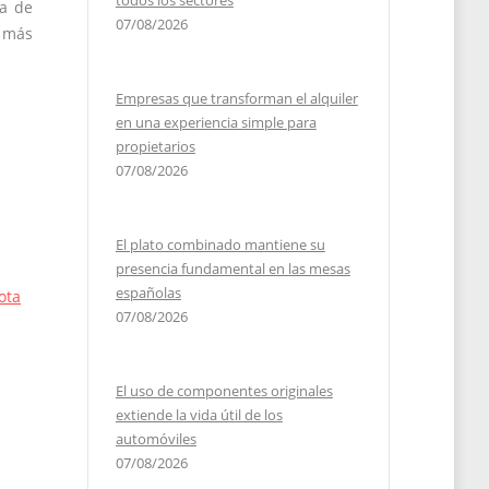
todos los sectores
ma de
07/08/2026
o más
Empresas que transforman el alquiler
en una experiencia simple para
propietarios
07/08/2026
El plato combinado mantiene su
presencia fundamental en las mesas
españolas
ota
07/08/2026
El uso de componentes originales
extiende la vida útil de los
automóviles
07/08/2026