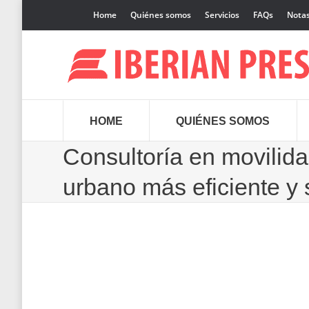
Home
Quiénes somos
Servicios
FAQs
Notas
HOME
QUIÉNES SOMOS
Consultoría en movilida
urbano más eficiente y 