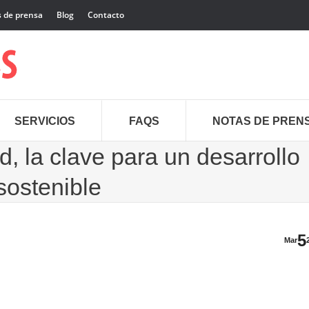
 de prensa
Blog
Contacto
SERVICIOS
FAQS
NOTAS DE PREN
d, la clave para un desarrollo
sostenible
5
Mar