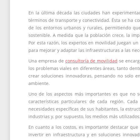
En la última década las ciudades han experimenta
términos de transporte y conectividad. Ésta se ha c
de los entornos urbanos y rurales, permitiendo que
sostenible. A medida que la población crece, la im
Por esta razón, los expertos en movilidad juegan un
para mejorar y adaptar las infraestructuras a las nec
Una empresa de
consultoría de movilidad
se encarga
los problemas viales en diferentes áreas, tanto den
crear soluciones innovadoras, pensando no solo en 
ambiente.
Uno de los aspectos más importantes es que no se
características particulares de cada región. Cad
necesidades específicas de sus habitantes, la estruct
industrias y, por supuesto, los medios más utilizados
En cuanto a los costos, es importante destacar que
Invertir en infraestructura y en soluciones innova