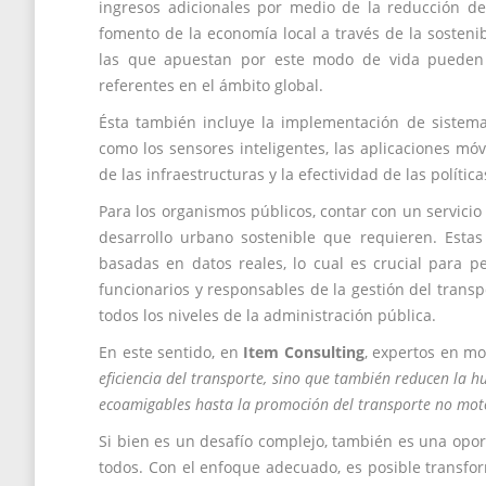
ingresos adicionales por medio de la reducción de
fomento de la economía local a través de la sostenib
las que apuestan por este modo de vida pueden a
referentes en el ámbito global.
Ésta también incluye la implementación de sistem
como los sensores inteligentes, las aplicaciones móvi
de las infraestructuras y la efectividad de las polític
Para los organismos públicos, contar con un servicio
desarrollo urbano sostenible que requieren. Esta
basadas en datos reales, lo cual es crucial para p
funcionarios y responsables de la gestión del transpo
todos los niveles de la administración pública.
En este sentido, en
Item Consulting
, expertos en m
eficiencia del transporte, sino que también reducen la 
ecoamigables hasta la promoción del transporte no motor
Si bien es un desafío complejo, también es una opo
todos. Con el enfoque adecuado, es posible transfo