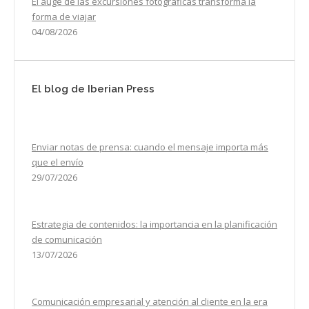
El auge de las excursiones fotográficas transforma la
forma de viajar
04/08/2026
El blog de Iberian Press
Enviar notas de prensa: cuando el mensaje importa más
que el envío
29/07/2026
Estrategia de contenidos: la importancia en la planificación
de comunicación
13/07/2026
Comunicación empresarial y atención al cliente en la era