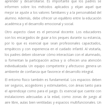
aprender y desarrollarse. Es importante que los padres se
informen sobre los métodos aplicados y elijan aquel que
mejor se ajuste a los valores familiares y a la personalidad del
alumno. Además, debe ofrecer un equilibrio entre la educación
académica y el desarrollo emocional y social.
Otro aspecto clave es el personal docente. Los educadores
son los encargados de guiar a los peques durante su estancia,
por lo que es esencial que sean profesionales capacitados,
empáticos y con experiencia en el cuidado infantil. Al visitarla,
los padres deben observar cómo interactúan con el alumnado,
si fomentan la participación activa y si ofrecen una atención
individualizada. Un equipo competente y afectuoso genera un
ambiente de confianza que favorece el desarrollo integral.
El entorno físico también es fundamental. Los espacios deben
ser seguros, acogedores y estimulantes, con áreas tanto para
el aprendizaje como para el juego. Es esencial que cuente con
instalaciones adecuadas a la edad, como zonas de juego al
aire libre, aulas bien ventiladas y espacios multifuncionales. Un