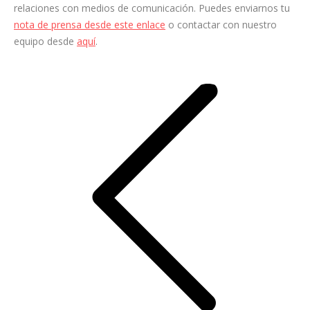
relaciones con medios de comunicación. Puedes enviarnos tu
nota de prensa desde este enlace
o contactar con nuestro
equipo desde
aquí
.
Navegación
entre
entradas