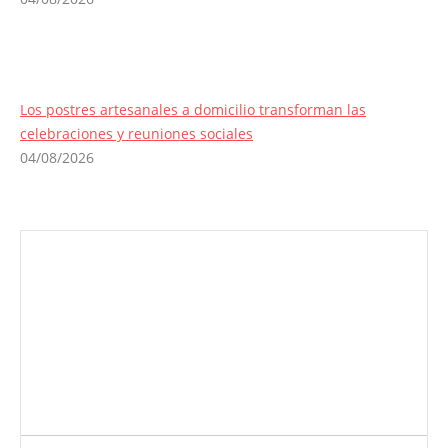
Los postres artesanales a domicilio transforman las
celebraciones y reuniones sociales
04/08/2026
Envíanos ahora tu nota de prensa
Enviar