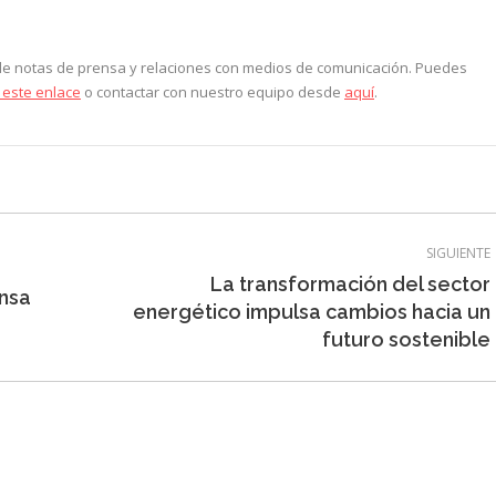
 de notas de prensa y relaciones con medios de comunicación. Puedes
 este enlace
o contactar con nuestro equipo desde
aquí
.
SIGUIENTE
La transformación del sector
ensa
Entrada
energético impulsa cambios hacia un
siguiente:
futuro sostenible