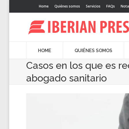
Home
Quiénes somos
Servicios
FAQs
Nota
HOME
QUIÉNES SOMOS
Casos en los que es r
abogado sanitario