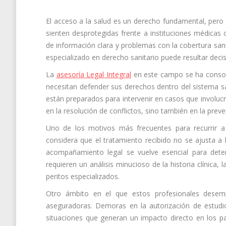
El acceso a la salud es un derecho fundamental, pero 
sienten desprotegidas frente a instituciones médicas 
de información clara y problemas con la cobertura san
especializado en derecho sanitario puede resultar decis
La
asesoría Legal Integral
en este campo se ha consol
necesitan defender sus derechos dentro del sistema sa
están preparados para intervenir en casos que involucr
en la resolución de conflictos, sino también en la pre
Uno de los motivos más frecuentes para recurrir a
considera que el tratamiento recibido no se ajusta a 
acompañamiento legal se vuelve esencial para deter
requieren un análisis minucioso de la historia clínica,
peritos especializados.
Otro ámbito en el que estos profesionales desem
aseguradoras. Demoras en la autorización de estudi
situaciones que generan un impacto directo en los pac