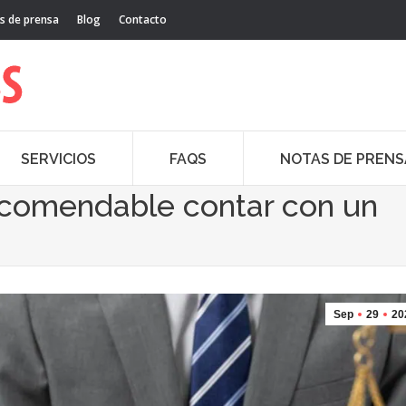
s de prensa
Blog
Contacto
SERVICIOS
FAQS
NOTAS DE PRENS
ecomendable contar con un
Sep
29
20