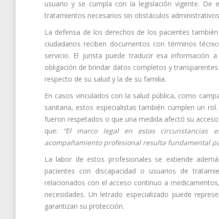
usuario y se cumpla con la legislación vigente. De
tratamientos necesarios sin obstáculos administrativos
La defensa de los derechos de los pacientes también 
ciudadanos reciben documentos con términos técnico
servicio. El jurista puede traducir esa información a
obligación de brindar datos completos y transparente
respecto de su salud y la de su familia.
En casos vinculados con la salud pública, como camp
sanitaria, estos especialistas también cumplen un ro
fueron respetados o que una medida afectó su acceso 
que:
“El marco legal en estas circunstancias e
acompañamiento profesional resulta fundamental pa
La labor de estos profesionales se extiende ademá
pacientes con discapacidad o usuarios de tratamie
relacionados con el acceso continuo a medicamentos, l
necesidades. Un letrado especializado puede represe
garantizan su protección.