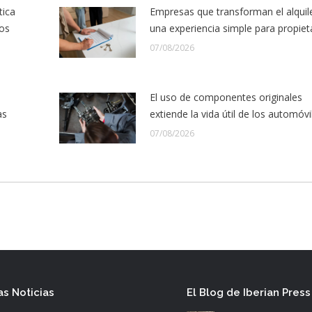
tica
Empresas que transforman el alquil
los
una experiencia simple para propiet
07/08/2026
El uso de componentes originales
as
extiende la vida útil de los automóvi
07/08/2026
as Noticias
El Blog de Iberian Press