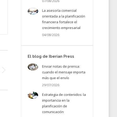
07/08/2026
La asesoría comercial
orientada a la planificación
financiera fortalece el
crecimiento empresarial
04/08/2026
El blog de Iberian Press
Enviar notas de prensa:
cuando el mensaje importa
más que el envío
29/07/2026
Estrategia de contenidos: la
importancia en la
planificación de
comunicación