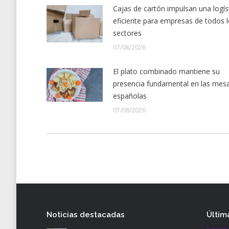
Cajas de cartón impulsan una logís
eficiente para empresas de todos 
sectores
07/08/2026
El plato combinado mantiene su
presencia fundamental en las mes
españolas
07/08/2026
Noticias destacadas
Últim