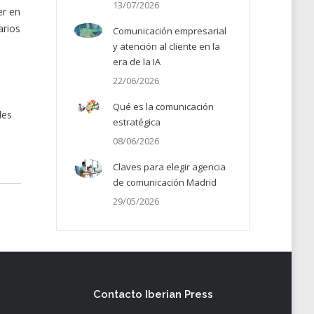
13/07/2026
er en
arios
Comunicación empresarial
y atención al cliente en la
era de la IA
22/06/2026
Qué es la comunicación
les
estratégica
08/06/2026
Claves para elegir agencia
de comunicación Madrid
29/05/2026
Contacto Iberian Press