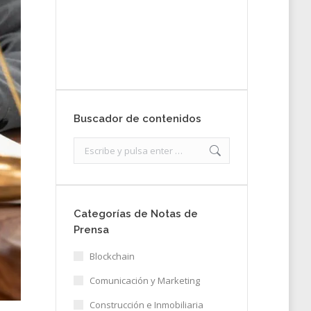
nota de prensa
Enviar
Buscador de contenidos
Search:
Categorías de Notas de
Prensa
Blockchain
Comunicación y Marketing
Construcción e Inmobiliaria