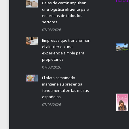
Cajas de cartón impulsan
una logística eficiente para
empresas de todos los
sectores
07/08/2026
Empresas que transforman
el alquiler en una
experiencia simple para
propietarios
07/08/2026
El plato combinado
mantiene su presencia
fundamental en las mesas
españolas
07/08/2026