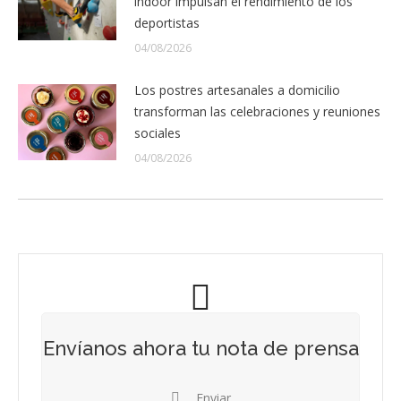
indoor impulsan el rendimiento de los
deportistas
04/08/2026
Los postres artesanales a domicilio
transforman las celebraciones y reuniones
sociales
04/08/2026
Envíanos ahora tu nota de prensa
Enviar