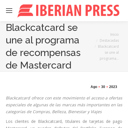
Blackcatcard se
Estás aquí:
Inicio
une al programa
Destacadas
Blackcatcard
de recompensas
se une al
programa…
de Mastercard
Ago
30
2023
Blackcatcard ofrece con este movimiento el acceso a ofertas
especiales de algunas de las marcas más importantes en las
categorías de Compras, Belleza, Bienestar y Viajes
Los clientes de Blackcatcard, titulares de tarjetas de pago