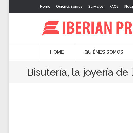
Home
Quiénes somos
Servicios
FAQs
Nota
HOME
QUIÉNES SOMOS
Bisutería, la joyería de 