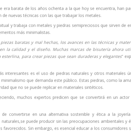
ue era barata de los años ochenta a la que hoy se encuentra, han p
n de nuevas técnicas con las que trabajar los metales.
abitual y trabaja con metales y piedras semipreciosos que sirven de e
lementos más minimalistas.
 piezas baratas y mal hechas, los avances en las técnicas y mater
 en la calidad y el diseño. Muchas marcas de bisutería ahora uti
a esterlina, para crear piezas que sean duraderas y elegantes
” exp
 interesantes es el uso de piedras naturales y otros materiales ú
del minimalismo que demanda este público. Estas piedras, como la ama
ridad que no se puede replicar en materiales sintéticos.
creciendo, muchos expertos predicen que se convertirá en un acto
de convertirse en una alternativa sostenible y ética a la joyería
ras naturales,se puede producir sin las preocupaciones ambientales y é
s favorecidos. Sin embargo, es esencial educar a los consumidores 