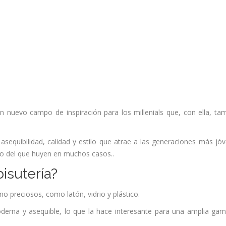
n nuevo campo de inspiración para los millenials que, con ella, ta
asequibilidad, calidad y estilo que atrae a las generaciones más jó
ujo del que huyen en muchos casos..
isutería?
o preciosos, como latón, vidrio y plástico.
oderna y asequible, lo que la hace interesante para una amplia ga