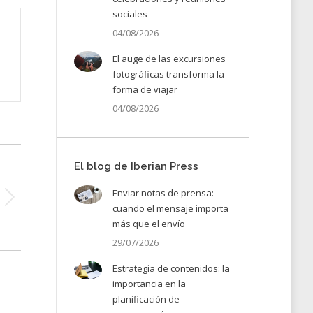
sociales
04/08/2026
El auge de las excursiones
fotográficas transforma la
forma de viajar
04/08/2026
El blog de Iberian Press
Enviar notas de prensa:
cuando el mensaje importa
más que el envío
29/07/2026
Estrategia de contenidos: la
importancia en la
planificación de