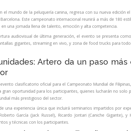
 el mundo de la peluquería canina, regresa con su nueva edición el
 Barcelona. Este campeonato internacional reunirá a más de 180 estil
 en una jornada llena de talento, emoción y alta competencia.
rtura audiovisual de última generación, el evento se presenta com
ntallas gigantes, streaming en vivo, y zona de food trucks para todo
unidades: Artero da un paso más
or
vento clasificatorio oficial para el Campeonato Mundial de Filipinas
a gran oportunidad para los participantes, quienes lucharán no solo p
ndial más prestigioso del sector.
de una experiencia única que incluirá seminarios impartidos por exp
Roberto García (Jack Russel), Ricardo Jontari (Caniche Gigante), y
os y técnicas con los participantes.