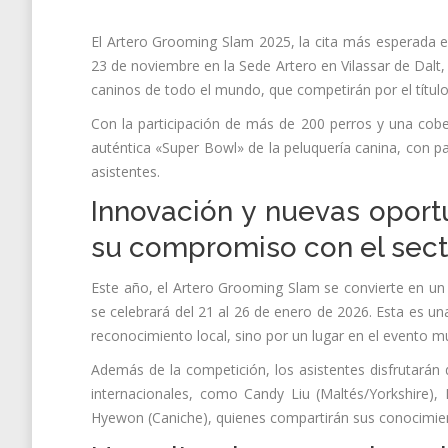
El Artero Grooming Slam 2025, la cita más esperada en
23 de noviembre en la Sede Artero en Vilassar de Dalt,
caninos de todo el mundo, que competirán por el título
Con la participación de más de 200 perros y una cobe
auténtica «Super Bowl» de la peluquería canina, con pa
asistentes.
Innovación y nuevas oport
su compromiso con el sect
Este año, el Artero Grooming Slam se convierte en un e
se celebrará del 21 al 26 de enero de 2026. Esta es un
reconocimiento local, sino por un lugar en el evento mu
Además de la competición, los asistentes disfrutarán 
internacionales, como Candy Liu (Maltés/Yorkshire), 
Hyewon (Caniche), quienes compartirán sus conocimient