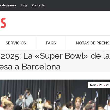
s de prensa
Blog
Contacto
SERVICIOS
FAQS
NOTAS DE PRENS
2025: La «Super Bowl» de la
resa a Barcelona
Nov
21
20