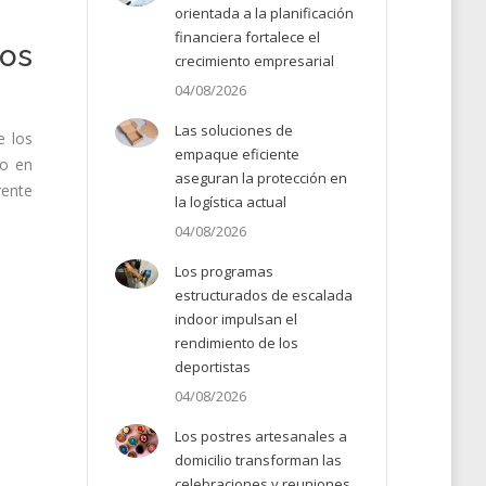
orientada a la planificación
financiera fortalece el
os
crecimiento empresarial
04/08/2026
Las soluciones de
e los
empaque eficiente
no en
aseguran la protección en
rente
la logística actual
04/08/2026
Los programas
estructurados de escalada
indoor impulsan el
rendimiento de los
deportistas
04/08/2026
Los postres artesanales a
domicilio transforman las
celebraciones y reuniones