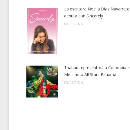
La escritora Noelia Díaz Navarrete
debuta con Sincerely
06/08/2026
Thabuu representará a Colombia e
Me Llamo All Stars Panamá
03/08/2026