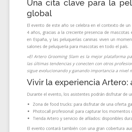
Una cita clave para la pe
global
El evento de este año se celebra en el contexto de un
4 años, gracias a la creciente presencia de mascotas
en España, y las peluquerías caninas viven un moment
salones de peluquería para mascotas en todo el país.
«El Artero Grooming Slam es la mejor plataforma pa
las últimas tendencias y conecten con otros profesion
sigue evolucionando y ganando importancia a nivel 
Vivir la experiencia Artero
Durante el evento, los asistentes podrán disfrutar de u
Zona de food trucks: para disfrutar de una oferta g
Photocall profesional: para capturar los momentos
Tienda Artero y servicio de afilados: disponibles du
El evento contará también con una gran cobertura audi