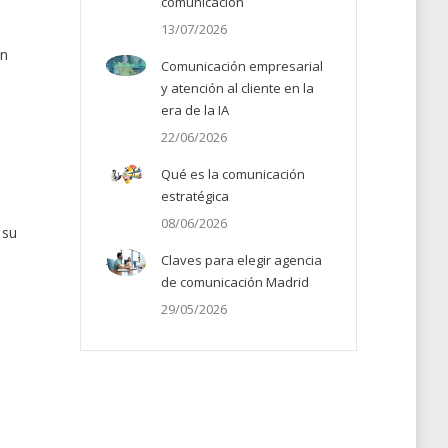
comunicación
13/07/2026
en
Comunicación empresarial
y atención al cliente en la
era de la IA
22/06/2026
Qué es la comunicación
estratégica
08/06/2026
 su
Claves para elegir agencia
de comunicación Madrid
29/05/2026