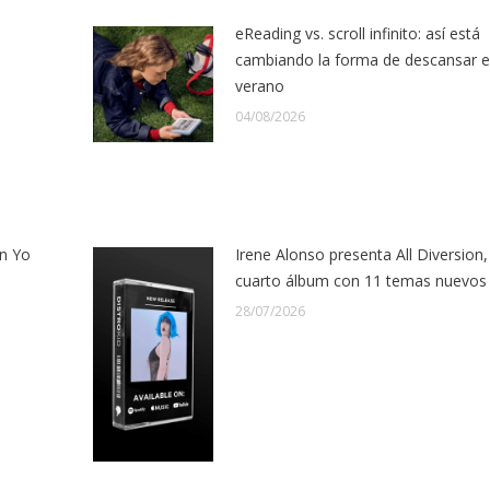
eReading vs. scroll infinito: así está
cambiando la forma de descansar 
verano
04/08/2026
n Yo
Irene Alonso presenta All Diversion,
cuarto álbum con 11 temas nuevos
28/07/2026