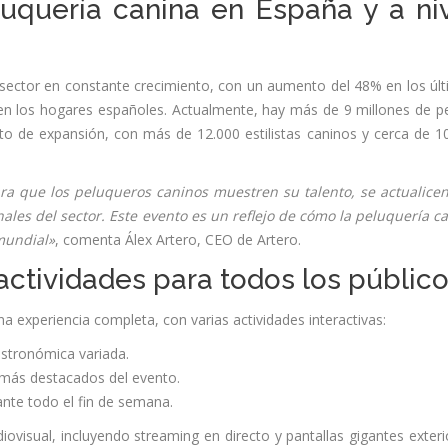
luquería canina en España y a ni
 sector en constante crecimiento, con un aumento del 48% en los úl
 en los hogares españoles. Actualmente, hay más de 9 millones de p
o de expansión, con más de 12.000 estilistas caninos y cerca de 1
ra que los peluqueros caninos muestren su talento, se actualice
ales del sector. Este evento es un reflejo de cómo la peluquería c
mundial»
, comenta Álex Artero, CEO de Artero.
: actividades para todos los públic
na experiencia completa, con varias actividades interactivas:
astronómica variada.
 más destacados del evento.
rante todo el fin de semana.
ovisual, incluyendo streaming en directo y pantallas gigantes exteri