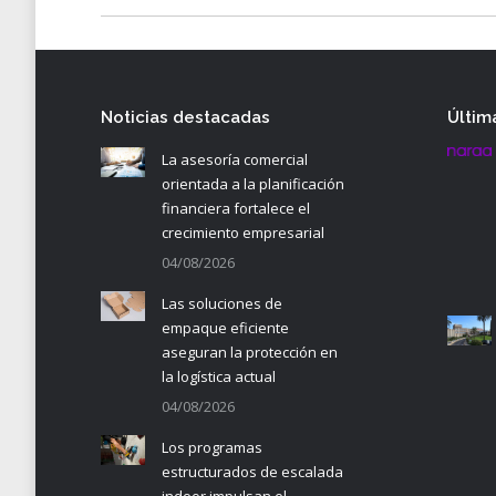
Noticias destacadas
Últim
La asesoría comercial
orientada a la planificación
financiera fortalece el
crecimiento empresarial
04/08/2026
Las soluciones de
empaque eficiente
aseguran la protección en
la logística actual
04/08/2026
Los programas
estructurados de escalada
indoor impulsan el