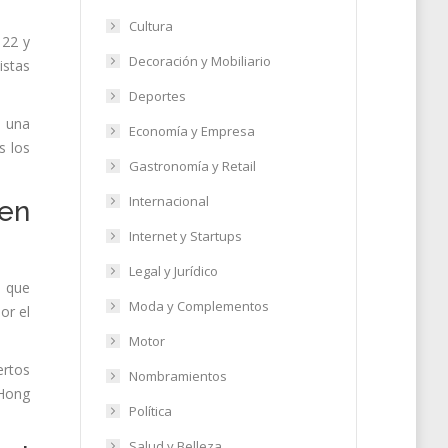
Cultura
 22 y
Decoración y Mobiliario
istas
Deportes
o una
Economía y Empresa
s los
Gastronomía y Retail
Internacional
 en
Internet y Startups
Legal y Jurídico
, que
Moda y Complementos
or el
Motor
ertos
Nombramientos
 Hong
Política
Salud y Belleza