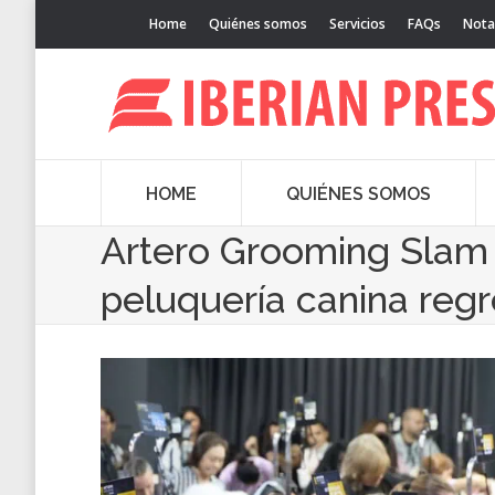
Home
Quiénes somos
Servicios
FAQs
Nota
HOME
QUIÉNES SOMOS
Artero Grooming Slam 
peluquería canina reg