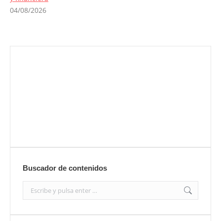
04/08/2026
Envíanos ahora tu nota de prensa
Enviar
Buscador de contenidos
Search: