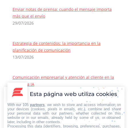
Enviar notas de prensa: cuando el mensaje importa
más que el envío
29/07/2026
Estrategia de contenidos: la importancia en la
planificación de comunicación
13/07/2026
Comunicación empresarial y atención al cliente en la
era de la IA
22/06/2026
Esta página web utiliza cookies
Contacto Iberian Press
With our 105
partners
, we wish to store and access information on
Principales vías de contacto:
your devices (cookies, pixels in emails, etc.), combine and share
your personal data with our partners, whether collected on this
E-mail:
website or in our emails, already held by some of us, or obtained
later, including in other contexts.
info@iberianpress.es
Processing this data (identifiers, browsing, preferences, purchases,