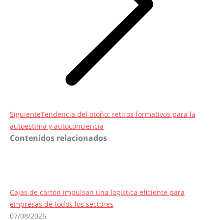
Entrada
Siguiente
Tendencia del otoño: retiros formativos para la
siguiente:
autoestima y autoconciencia
Contenidos relacionados
Cajas de cartón impulsan una logística eficiente para
empresas de todos los sectores
07/08/2026