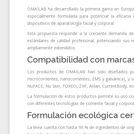
OMAÏLAB ha desarrollado la primera gama en Europa 
especialmente formulada para potenciar la eficacia
dispositivos de aparatología facial y corporal.
Esta propuesta responde a la creciente demanda de
estándares de calidad profesional, potenciando sus r
ampliamente extendidos.
Compatibilidad con marcas
Los productos de OMAÏLAB han sido diseñados para u
microcorrientes, nanocorrientes, EMS y galvánica), y 
NuFACE, Nu Skin, FOREO, ZIIP, Anlan, CurrentBody, ent
La formulación de estos productos permite su uso con
con diferentes tecnologías de corriente facial y corpora
Formulación ecológica cert
La línea cuenta con hasta 99 % de ingredientes de orig