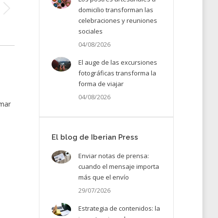
domicilio transforman las
celebraciones y reuniones
sociales
04/08/2026
El auge de las excursiones
fotográficas transforma la
forma de viajar
04/08/2026
rmar
El blog de Iberian Press
Enviar notas de prensa:
cuando el mensaje importa
más que el envío
29/07/2026
Estrategia de contenidos: la