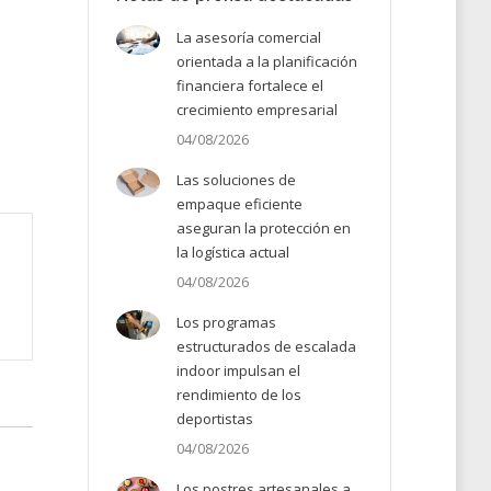
La asesoría comercial
orientada a la planificación
financiera fortalece el
crecimiento empresarial
04/08/2026
Las soluciones de
empaque eficiente
aseguran la protección en
la logística actual
04/08/2026
Los programas
estructurados de escalada
indoor impulsan el
rendimiento de los
deportistas
04/08/2026
Los postres artesanales a