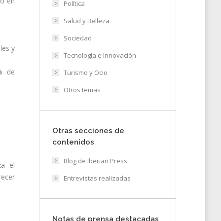
ro en
Política
Salud y Belleza
Sociedad
les y
Tecnología e Innovación
 % de
Turismo y Ocio
Otros temas
Otras secciones de
contenidos
Blog de Iberian Press
za el
recer
Entrevistas realizadas
Notas de prensa destacadas