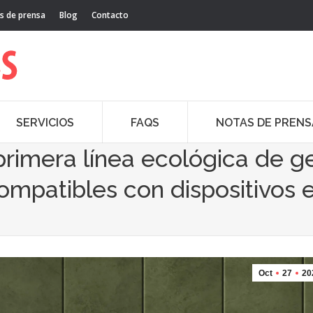
s de prensa
Blog
Contacto
SERVICIOS
FAQS
NOTAS DE PRENS
rimera línea ecológica de ge
mpatibles con dispositivos e
Oct
27
20