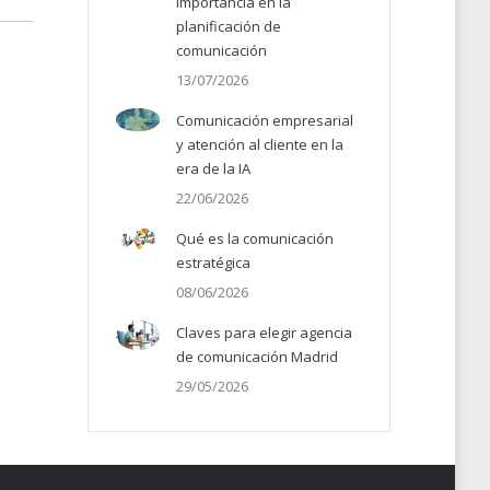
importancia en la
planificación de
comunicación
13/07/2026
Comunicación empresarial
y atención al cliente en la
era de la IA
22/06/2026
Qué es la comunicación
estratégica
08/06/2026
Claves para elegir agencia
de comunicación Madrid
29/05/2026