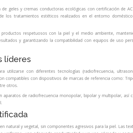
de geles y cremas conductoras ecológicas con certificación de A
 de los tratamientos estéticos realizados en el entorno doméstic
 productos respetuosos con la piel y el medio ambiente, manten
esultados y garantizando la compatibilidad con equipos de uso per
 líderes
tilizarse con diferentes tecnologías (radiofrecuencia, ultrason
son compatibles con dispositivos de marcas de referencia como: Tripo
re otros.
 aparatos de radiofrecuencia monopolar, bipolar y multipolar, así
l.
ificada
en natural y vegetal, sin componentes agresivos para la piel. Las tex