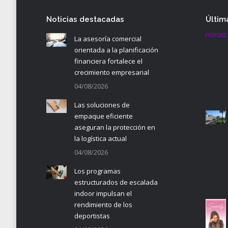
Noticias destacadas
Últim
La asesoría comercial
orientada a la planificación
financiera fortalece el
crecimiento empresarial
04/08/2026
Las soluciones de
empaque eficiente
aseguran la protección en
la logística actual
04/08/2026
Los programas
estructurados de escalada
indoor impulsan el
rendimiento de los
deportistas