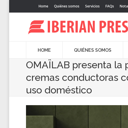
Home
Quiénes somos
Servicios
FAQs
Nota
HOME
QUIÉNES SOMOS
OMAÏLAB presenta la p
cremas conductoras co
uso doméstico