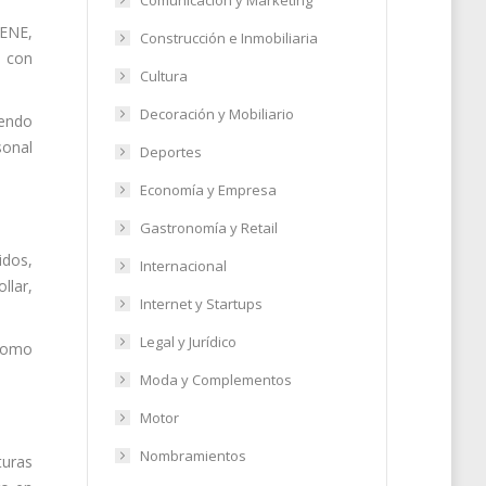
Comunicación y Marketing
CENE,
Construcción e Inmobiliaria
o con
Cultura
Decoración y Mobiliario
iendo
sonal
Deportes
Economía y Empresa
Gastronomía y Retail
idos,
Internacional
llar,
Internet y Startups
Legal y Jurídico
 como
Moda y Complementos
Motor
Nombramientos
turas