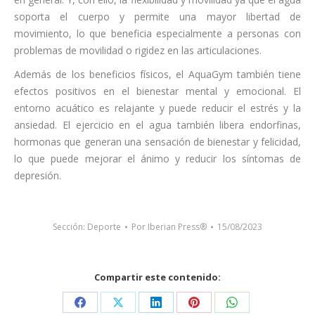
soporta el cuerpo y permite una mayor libertad de
movimiento, lo que beneficia especialmente a personas con
problemas de movilidad o rigidez en las articulaciones.
Además de los beneficios físicos, el AquaGym también tiene
efectos positivos en el bienestar mental y emocional. El
entorno acuático es relajante y puede reducir el estrés y la
ansiedad. El ejercicio en el agua también libera endorfinas,
hormonas que generan una sensación de bienestar y felicidad,
lo que puede mejorar el ánimo y reducir los síntomas de
depresión.
Sección:
Deporte
Por
Iberian Press®
15/08/2023
Compartir este contenido:
Share
Share
Share
Share
Share