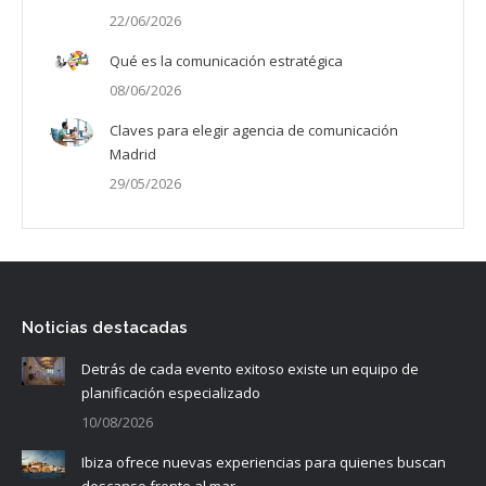
22/06/2026
Qué es la comunicación estratégica
08/06/2026
Claves para elegir agencia de comunicación
Madrid
29/05/2026
Noticias destacadas
Detrás de cada evento exitoso existe un equipo de
planificación especializado
10/08/2026
Ibiza ofrece nuevas experiencias para quienes buscan
descanso frente al mar