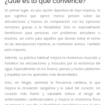
¿Qué es lo que convence?
En primer lugar, es una opción deportiva de bajo impacto, lo
que significa que ejerce menos presión sobre las
articulaciones y huesos en comparación con los ejercicios
terrestres gracias a la flotabilidad. Esto es especialmente
beneficioso para personas con problemas articulares o
lesiones, así como para aquellos que desean evitar el estrés
en las articulaciones mientras se mantienen activos. También
para mayores.
Además, su práctica habitual mejora la resistencia muscular y
fortalece las articulaciones y músculos por la resistencia del
agua. Especialmente en los brazos, piernas y núcleo (abdomen
y espalda) son los apartados más desarrollados.
Esto, sin fatigar, aumenta la frecuencia cardíaca, lo que
mejora la circulación sanguínea y la salud del corazón. Un
corazón más fuerte y saludable reduce el riesgo de
enfermedades cardiovasculares y mejora la resistencia física
en general. Y, con ello, la flexibilidad y movilidad ya que el agua