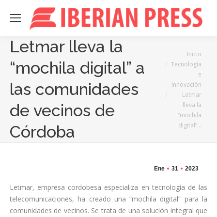
Letmar lleva la
Estás aquí:
Inicio
“mochila digital” a
Tecnología
e
las comunidades
Innovación
Letmar
lleva la
de vecinos de
“mochila
digital”…
Córdoba
Ene
31
2023
Letmar, empresa cordobesa especializa en tecnología de las
telecomunicaciones, ha creado una “mochila digital” para la
comunidades de vecinos. Se trata de una solución integral que