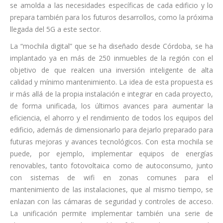
se amolda a las necesidades específicas de cada edificio y lo
prepara también para los futuros desarrollos, como la próxima
llegada del 5G a este sector.
La “mochila digital” que se ha diseñado desde Córdoba, se ha
implantado ya en más de 250 inmuebles de la región con el
objetivo de que realcen una inversión inteligente de alta
calidad y mínimo mantenimiento. La idea de esta propuesta es
ir más allá de la propia instalación e integrar en cada proyecto,
de forma unificada, los últimos avances para aumentar la
eficiencia, el ahorro y el rendimiento de todos los equipos del
edificio, además de dimensionarlo para dejarlo preparado para
futuras mejoras y avances tecnológicos. Con esta mochila se
puede, por ejemplo, implementar equipos de energías
renovables, tanto fotovoltaica como de autoconsumo, junto
con sistemas de wifi en zonas comunes para el
mantenimiento de las instalaciones, que al mismo tiempo, se
enlazan con las cámaras de seguridad y controles de acceso.
La unificación permite implementar también una serie de