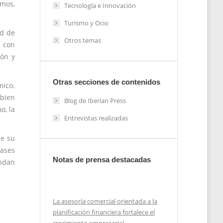
mos,
Tecnología e Innovación
Turismo y Ocio
ad de
Otros temas
s con
ión y
Otras secciones de contenidos
mico.
 bien
Blog de Iberian Press
o, la
Entrevistas realizadas
ce su
bases
Notas de prensa destacadas
ndan
La asesoría comercial orientada a la
planificación financiera fortalece el