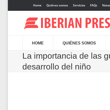
Home
Quiénes somos
Servicios
FAQs
Notas
HOME
QUIÉNES SOMOS
La importancia de las gu
desarrollo del niño