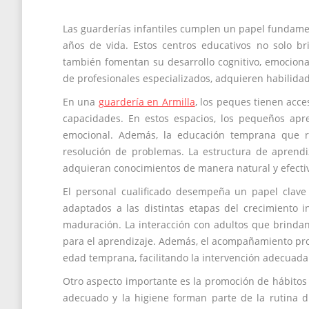
Las guarderías infantiles cumplen un papel fundamen
años de vida. Estos centros educativos no solo b
también fomentan su desarrollo cognitivo, emociona
de profesionales especializados, adquieren habilida
En una
guardería en Armilla
, los peques tienen acc
capacidades. En estos espacios, los pequeños apre
emocional. Además, la educación temprana que re
resolución de problemas. La estructura de aprendi
adquieran conocimientos de manera natural y efecti
El personal cualificado desempeña un papel clave
adaptados a las distintas etapas del crecimiento 
maduración. La interacción con adultos que brindan
para el aprendizaje. Además, el acompañamiento prof
edad temprana, facilitando la intervención adecuada p
Otro aspecto importante es la promoción de hábitos 
adecuado y la higiene forman parte de la rutina di