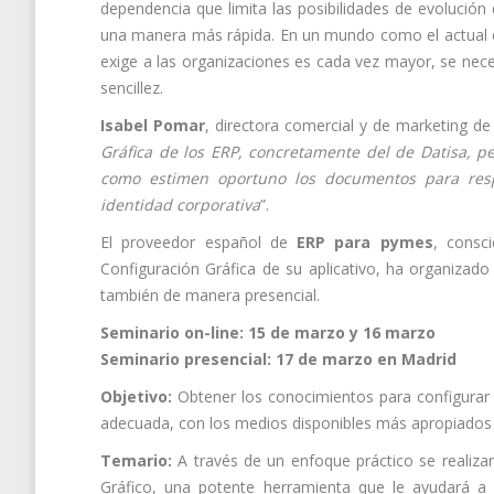
dependencia que limita las posibilidades de evolució
una manera más rápida. En un mundo como el actual en
exige a las organizaciones es cada vez mayor, se nece
sencillez.
Isabel Pomar
, directora comercial y de marketing de
Gráfica de los ERP, concretamente del de Datisa, p
como estimen oportuno los documentos para resp
identidad corporativa
”.
El proveedor español de
ERP para pymes
, consc
Configuración Gráfica de su aplicativo, ha organizado
también de manera presencial.
Seminario on-line: 15 de marzo y 16 marzo
Seminario presencial: 17 de marzo en Madrid
Objetivo:
Obtener los conocimientos para configurar 
adecuada, con los medios disponibles más apropiados
Temario:
A través de un enfoque práctico se realizar
Gráfico, una potente herramienta que le ayudará a 