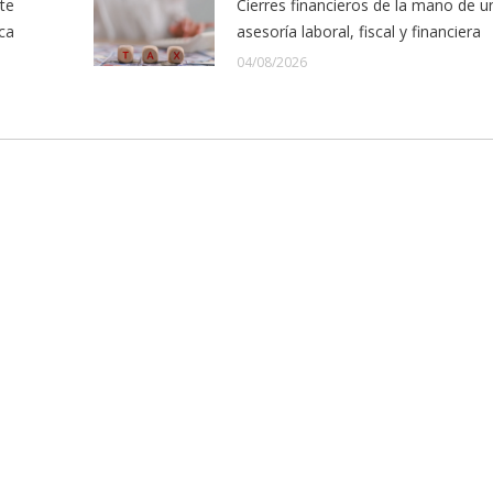
te
Cierres financieros de la mano de u
ica
asesoría laboral, fiscal y financiera
04/08/2026