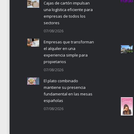
Cajas de cartón impulsan
una logística eficiente para
empresas de todos los
sectores
07/08/2026
Empresas que transforman
el alquiler en una
experiencia simple para
propietarios
07/08/2026
El plato combinado
mantiene su presencia
fundamental en las mesas
españolas
07/08/2026