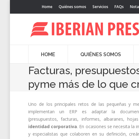
Home
Quiénes somos
Servicios
FAQs
Nota
HOME
QUIÉNES SOMOS
Facturas, presupuestos
pyme más de lo que c
Uno de los principales retos de las pequeñas y m
implementan un ERP es adaptar la document
(presupuestos, facturas, informes, albaranes, hoj
identidad corporativa
. En ocasiones se necesita la i
y especialistas que colaboren en su definición, cre