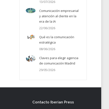
13/07/2026
Comunicación empresarial
y atención al cliente en la
era de la IA
22/06/2026
Qué es la comunicación
estratégica
08/06/2026
Claves para elegir agencia
de comunicación Madrid
29/05/2026
Contacto Iberian Press