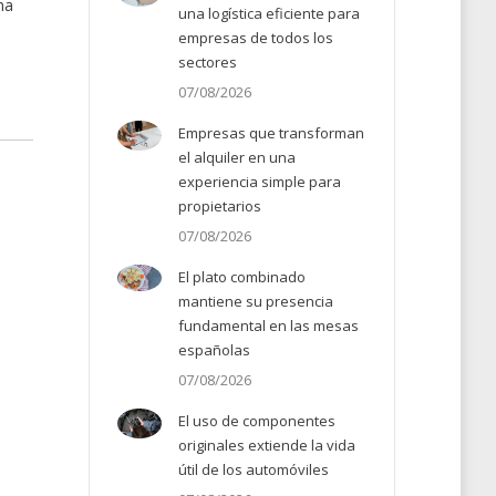
na
una logística eficiente para
empresas de todos los
sectores
07/08/2026
Empresas que transforman
el alquiler en una
experiencia simple para
propietarios
07/08/2026
El plato combinado
mantiene su presencia
fundamental en las mesas
españolas
07/08/2026
El uso de componentes
originales extiende la vida
útil de los automóviles