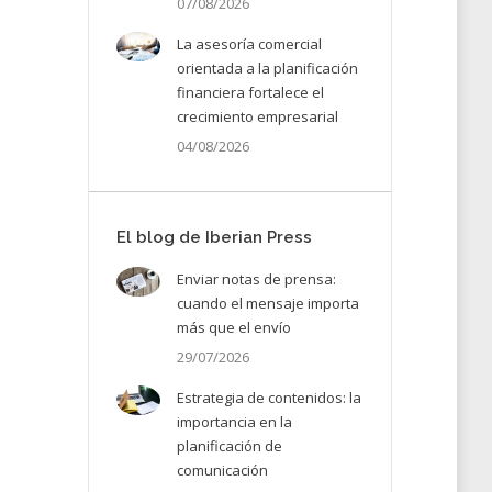
07/08/2026
La asesoría comercial
orientada a la planificación
financiera fortalece el
crecimiento empresarial
04/08/2026
El blog de Iberian Press
Enviar notas de prensa:
cuando el mensaje importa
más que el envío
29/07/2026
Estrategia de contenidos: la
importancia en la
planificación de
comunicación