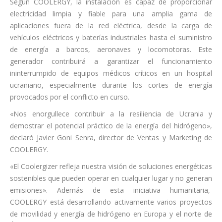
Según COOLERGY, la instalación es capaz de proporcionar
electricidad limpia y fiable para una amplia gama de
aplicaciones fuera de la red eléctrica, desde la carga de
vehículos eléctricos y baterías industriales hasta el suministro
de energía a barcos, aeronaves y locomotoras. Este
generador contribuirá a garantizar el funcionamiento
ininterrumpido de equipos médicos críticos en un hospital
ucraniano, especialmente durante los cortes de energía
provocados por el conflicto en curso.
«Nos enorgullece contribuir a la resiliencia de Ucrania y
demostrar el potencial práctico de la energía del hidrógeno»,
declaró Javier Goni Senra, director de Ventas y Marketing de
COOLERGY.
«El Coolergizer refleja nuestra visión de soluciones energéticas
sostenibles que pueden operar en cualquier lugar y no generan
emisiones». Además de esta iniciativa humanitaria,
COOLERGY está desarrollando activamente varios proyectos
de movilidad y energía de hidrógeno en Europa y el norte de