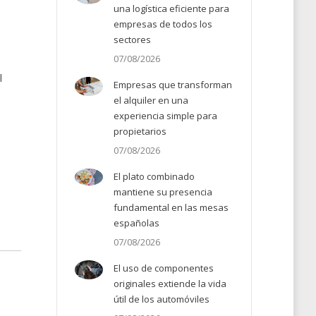
una logística eficiente para
empresas de todos los
sectores
07/08/2026
l
Empresas que transforman
el alquiler en una
experiencia simple para
propietarios
07/08/2026
El plato combinado
e
mantiene su presencia
fundamental en las mesas
españolas
07/08/2026
El uso de componentes
originales extiende la vida
útil de los automóviles