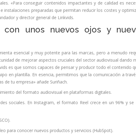
tales. «Para conseguir contenidos impactantes y de calidad es nece
s e instalaciones preparadas que permitan reducir los costes y optimiz
ndador y director general de Linkvids.
al con unos nuevos ojos y nuev
amienta esencial y muy potente para las marcas, pero a menudo req
unidad de mejorar aspectos cruciales del sector audiovisual dando 
nkvids es que somos capaces de pensar y producir todo el contenido q
po en plantilla. En esencia, permitimos que la comunicación a travé
zas de tu empresa» añade Suriñach.
imiento del formato audiovisual en plataformas digitales.
redes sociales. En Instagram, el formato Reel crece en un 96% y se 
ISCO).
deo para conocer nuevos productos y servicios (HubSpot).