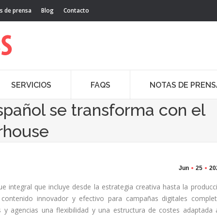
s de prensa
Blog
Contacto
SERVICIOS
FAQS
NOTAS DE PRENS
español se transforma con el
rhouse
Jun
25
20
ntegral que incluye desde la estrategia creativa hasta la producc
 contenido innovador y efectivo para campañas digitales comple
 y agencias una flexibilidad y una estructura de costes adaptada 