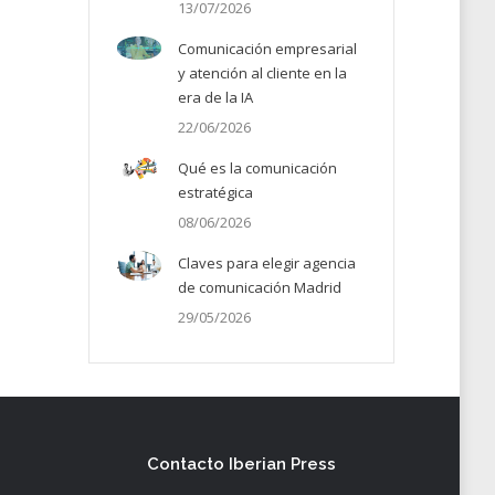
13/07/2026
Comunicación empresarial
y atención al cliente en la
era de la IA
22/06/2026
Qué es la comunicación
estratégica
08/06/2026
Claves para elegir agencia
de comunicación Madrid
29/05/2026
Contacto Iberian Press