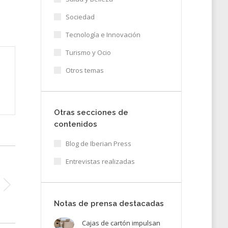
Sociedad
Tecnología e Innovación
Turismo y Ocio
Otros temas
Otras secciones de
contenidos
Blog de Iberian Press
Entrevistas realizadas
Notas de prensa destacadas
Cajas de cartón impulsan