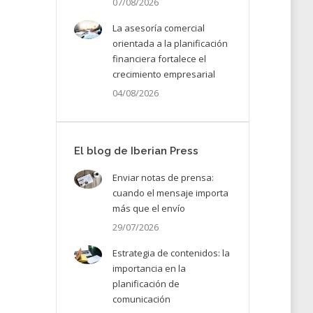
07/08/2026
La asesoría comercial
orientada a la planificación
financiera fortalece el
crecimiento empresarial
04/08/2026
El blog de Iberian Press
Enviar notas de prensa:
cuando el mensaje importa
más que el envío
29/07/2026
Estrategia de contenidos: la
importancia en la
planificación de
comunicación