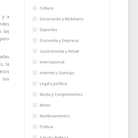
Cultura
s y a
Decoración y Mobiliario
andes
Deportes
s las
 pero
Economía y Empresa
Gastronomía y Retail
zadas
Internacional
s, la
cesos
Internet y Startups
a sus
Legal y Jurídico
Moda y Complementos
Motor
Nombramientos
Política
Salud y Belleza