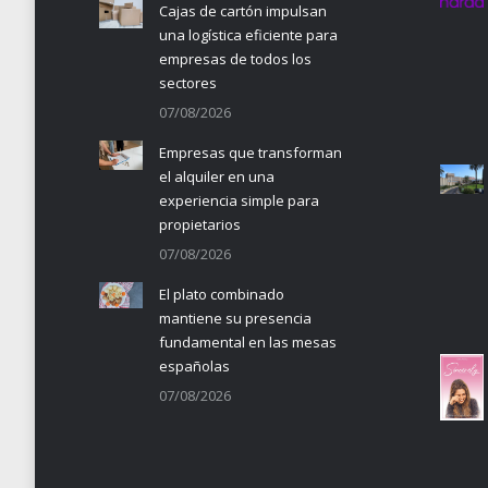
Cajas de cartón impulsan
una logística eficiente para
empresas de todos los
sectores
07/08/2026
Empresas que transforman
el alquiler en una
experiencia simple para
propietarios
07/08/2026
El plato combinado
mantiene su presencia
fundamental en las mesas
españolas
07/08/2026