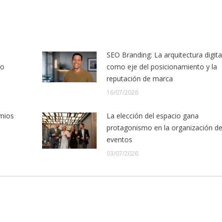
SEO Branding: La arquitectura digita
lo
como eje del posicionamiento y la
reputación de marca
16/07/2026
mios
La elección del espacio gana
protagonismo en la organización d
eventos
03/07/2026