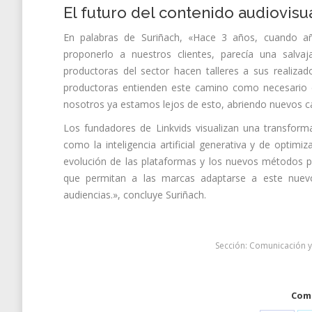
El futuro del contenido audiovisua
En palabras de Suriñach, «Hace 3 años, cuando añ
proponerlo a nuestros clientes, parecía una salv
productoras del sector hacen talleres a sus realiz
productoras entienden este camino como necesario e
nosotros ya estamos lejos de esto, abriendo nuevos c
Los fundadores de Linkvids visualizan una transform
como la inteligencia artificial generativa y de optimi
evolución de las plataformas y los nuevos métodos p
que permitan a las marcas adaptarse a este nuev
audiencias.», concluye Suriñach.
Sección:
Comunicación y
Comp