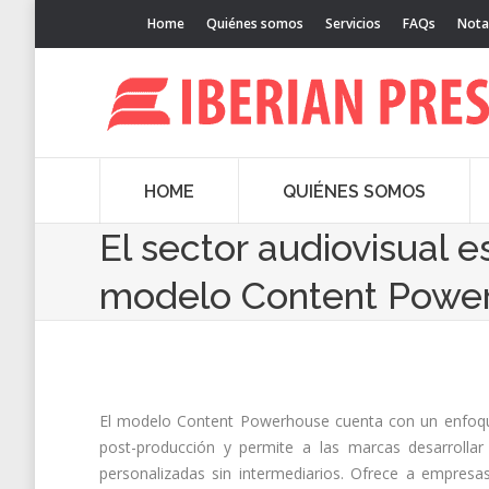
Home
Quiénes somos
Servicios
FAQs
Nota
HOME
QUIÉNES SOMOS
El sector audiovisual 
modelo Content Powe
El modelo Content Powerhouse cuenta con un enfoque i
post-producción y permite a las marcas desarrollar
personalizadas sin intermediarios. Ofrece a empresas