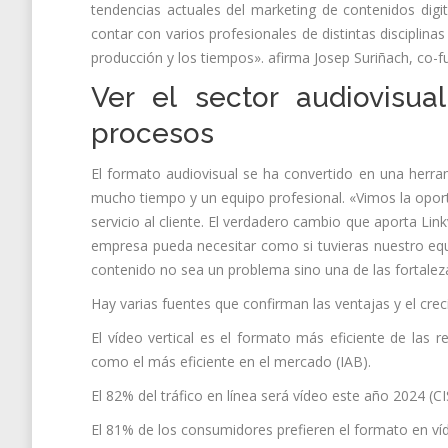
tendencias actuales del marketing de contenidos digi
contar con varios profesionales de distintas disciplina
producción y los tiempos». afirma Josep Suriñach, co-fu
Ver el sector audiovisu
procesos
El formato audiovisual se ha convertido en una herr
mucho tiempo y un equipo profesional. «Vimos la oport
servicio al cliente. El verdadero cambio que aporta Li
empresa pueda necesitar como si tuvieras nuestro equi
contenido no sea un problema sino una de las fortale
Hay varias fuentes que confirman las ventajas y el crec
El vídeo vertical es el formato más eficiente de las 
como el más eficiente en el mercado (IAB).
El 82% del tráfico en línea será vídeo este año 2024 (C
El 81% de los consumidores prefieren el formato en ví