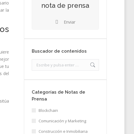
sario
nota de prensa
ar la
Enviar
os
Buscador de contenidos
uiere
mejor
Search:
ue tu
s del
Categorías de Notas de
Prensa
sitúa
Blockchain
Comunicación y Marketing
Construcción e Inmobiliaria